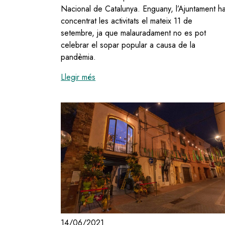
Nacional de Catalunya. Enguany, l’Ajuntament h
concentrat les activitats el mateix 11 de
setembre, ja que malauradament no es pot
celebrar el sopar popular a causa de la
pandèmia.
:
Olesa celebra la Diada de l'11 de 
Llegir més
14/06/2021