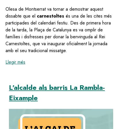
Olesa de Montserrat va tornar a demostrar aquest
dissabte que el
carnestoltes
és una de les cites més
participades del calendari festiu. Des de primera hora
de la tarda, la Plaça de Catalunya es va omplir de
famílies i disfresses per donar la benvinguda al Rei
Carnestoltes, que va inaugurar oficialment la jornada
amb el seu tradicional missatge.
:
El Carnestoltes 2026 omple els carrers d’Olesa amb 
Llegir més
L'alcalde als barris La Rambla-
Eixample
Image