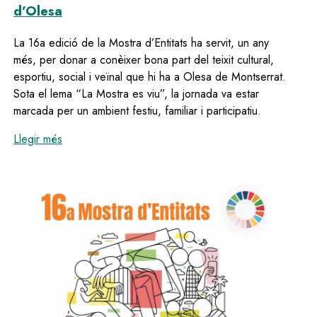
d’Olesa
La 16a edició de la Mostra d’Entitats ha servit, un any
més, per donar a conèixer bona part del teixit cultural,
esportiu, social i veïnal que hi ha a Olesa de Montserrat.
Sota el lema “La Mostra es viu”, la jornada va estar
marcada per un ambient festiu, familiar i participatiu.
:
Una seixantena d’entitats protagonitzen una nova ed
Llegir més