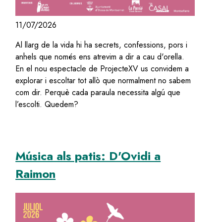
11/07/2026
Al llarg de la vida hi ha secrets, confessions, pors i
anhels que només ens atrevim a dir a cau d'orella.
En el nou espectacle de ProjecteXV us convidem a
explorar i escoltar tot allò que normalment no sabem
com dir. Perquè cada paraula necessita algú que
l’escolti. Quedem?
Música als patis: D'Ovidi a
Raimon
Image