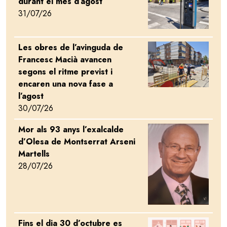
durant el mes d’agost
31/07/26
Les obres de l’avinguda de
Image
Francesc Macià avancen
segons el ritme previst i
encaren una nova fase a
l’agost
30/07/26
Mor als 93 anys l’exalcalde
Image
d’Olesa de Montserrat Arseni
Martells
28/07/26
Fins el dia 30 d’octubre es
Image