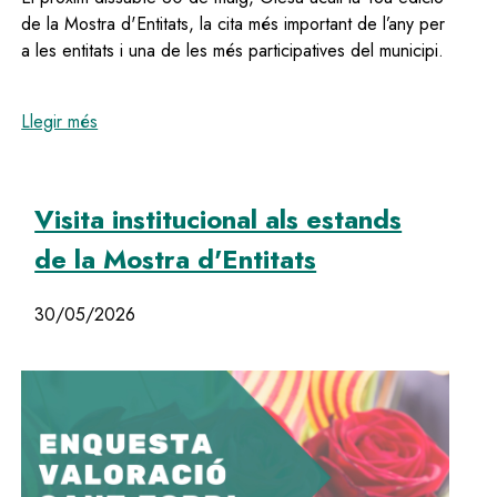
de la Mostra d'Entitats, la cita més important de l’any per
a les entitats i una de les més participatives del municipi.
:
Olesa celebra el dissabte 30 de maig la festa de les
Llegir més
Visita institucional als estands
de la Mostra d'Entitats
30/05/2026