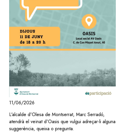
11/06/2026
L'alcalde d'Olesa de Montserrat, Marc Serradó,
atendrà el veïnat d'Oasis que vulgui adreçar-li alguna
suggerència, queixa o pregunta.