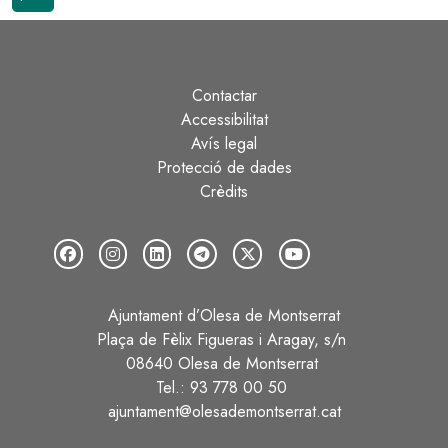
Contactar
Peu
Accessibilitat
Avís legal
Protecció de dades
Crèdits
Ajuntament d’Olesa de Montserrat
Plaça de Fèlix Figueras i Aragay, s/n
08640 Olesa de Montserrat
Tel.: 93 778 00 50
ajuntament@olesademontserrat.cat