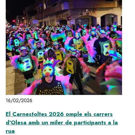
16/02/2026
El Carnestoltes 2026 omple els carrers
d’Olesa amb un miler de participants a la
rua