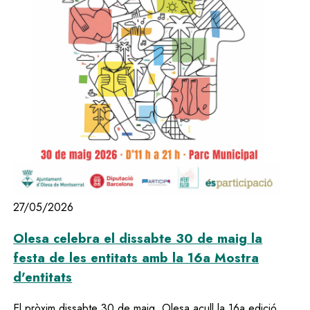
27/05/2026
Olesa celebra el dissabte 30 de maig la
festa de les entitats amb la 16a Mostra
d'entitats
El pròxim dissabte 30 de maig, Olesa acull la 16a edició