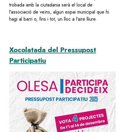
trobada amb la ciutadania serà el local de
l'associació de veïns, algun espai municipal que hi
hagi al barri o, fins i tot, un lloc a l'aire lliure.
Xocolatada del Pressupost
Participatiu
Image