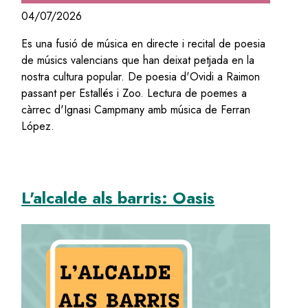
04/07/2026
Es una fusió de música en directe i recital de poesia
de músics valencians que han deixat petjada en la
nostra cultura popular. De poesia d'Ovidi a Raimon
passant per Estallés i Zoo. Lectura de poemes a
càrrec d'Ignasi Campmany amb música de Ferran
López.
L'alcalde als barris: Oasis
Image