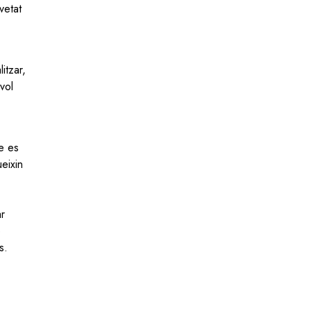
vetat
itzar,
vol
e es
eixin
ar
e
s.