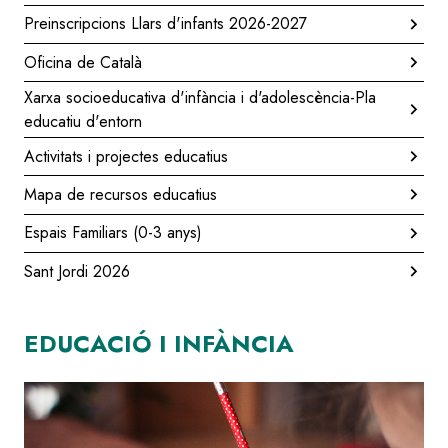
Preinscripcions Llars d'infants 2026-2027
Oficina de Català
Xarxa socioeducativa d'infància i d'adolescència-Pla
educatiu d'entorn
Activitats i projectes educatius
Mapa de recursos educatius
Espais Familiars (0-3 anys)
Sant Jordi 2026
EDUCACIÓ I INFÀNCIA
Imatge
Image
portada