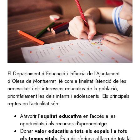
El Departament d'Educació i Infància de l'Ajuntament
d'Olesa de Montserrat té com a finalitat l’atenció de les
necessitats i els interessos educatius de la població,
prioritàriament les dels infants i adolescents. Els principals
reptes en l’actualitat són:
Afavorir l’
equitat educativa
en l’accés a les
oportunitats i als recursos d’aprenentatge.
Donar
valor educatiu a tots els espais i a tots
els temps vitals
. És a dir s’educa al llarg de tota la