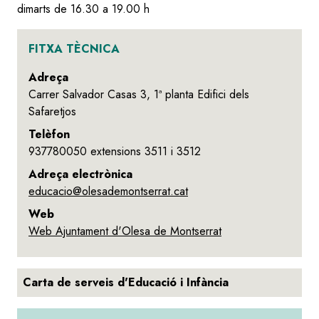
dimarts de 16.30 a 19.00 h
FITXA TÈCNICA
Adreça
Carrer Salvador Casas 3, 1ª planta Edifici dels
Safaretjos
Telèfon
937780050 extensions 3511 i 3512
Adreça electrònica
educacio@olesademontserrat.cat
Web
Web Ajuntament d'Olesa de Montserrat
Carta de serveis d'Educació i Infància