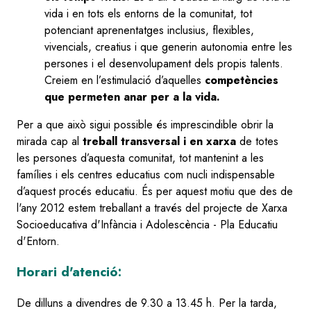
vida i en tots els entorns de la comunitat, tot
potenciant aprenentatges inclusius, flexibles,
vivencials, creatius i que generin autonomia entre les
persones i el desenvolupament dels propis talents.
Creiem en l’estimulació d’aquelles
competències
que permeten anar per a la vida.
Per a que això sigui possible és imprescindible obrir la
mirada cap al
treball transversal i en xarxa
de totes
les persones d’aquesta comunitat, tot mantenint a les
famílies i els centres educatius com nucli indispensable
d’aquest procés educatiu. És per aquest motiu que des de
l'any 2012 estem treballant a través del projecte de Xarxa
Socioeducativa d'Infància i Adolescència - Pla Educatiu
d'Entorn.
Horari d'atenció:
De dilluns a divendres de 9.30 a 13.45 h. Per la tarda,