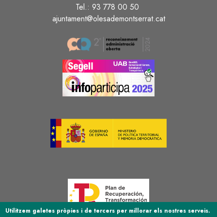
Tel.: 93 778 00 50
ajuntament@olesademontserrat.cat
Image
Image
Image
Image
Utilitzem galetes pròpies i de tercers per millorar els nostres serveis.