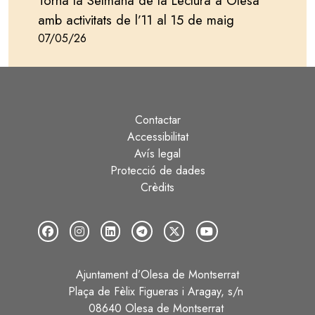
Torna la Setmana de la Lectura a Olesa
amb activitats de l’11 al 15 de maig
07/05/26
Contactar
Peu
Accessibilitat
Avís legal
Protecció de dades
Crèdits
Ajuntament d’Olesa de Montserrat
Plaça de Fèlix Figueras i Aragay, s/n
08640 Olesa de Montserrat