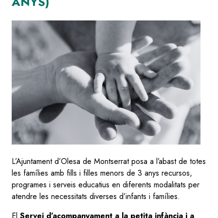
ANYS)
L’Ajuntament d’Olesa de Montserrat posa a l’abast de totes
les famílies amb fills i filles menors de 3 anys recursos,
programes i serveis educatius en diferents modalitats per
atendre les necessitats diverses d’infants i famílies.
El
Servei d’acompanyament a la petita infància i a