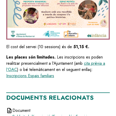
El cost del servei (10 sessions) és de
51,15 €.
Les places són limitades.
Les inscripcions es poden
realitzar presencialment a l'Ajuntament (amb
cita prèvia a
l‘OAC
)
o bé telemàticament en el seguent enllaç:
Inscripcions Espais familiars
DOCUMENTS RELACIONATS
description
Document