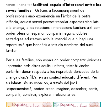
nenes i nens tot
facilitant espais d’intercanvi entre les
seves famílies
. Gràcies a l’acompanyament de
professionals amb experiència en l’àmbit de la petita
infància, aquest servei permet treballar aspectes vinculats
a la criança, a les relacions i interaccions familiars així com
poder oferir un espai on compartir neguits, dubtes i
estratègies educatives amb la intenció que hi hagi una
repercussió que beneficiï a tots els membres del nucli
familiar.
Per a les famílies, són espais on poder compartir vivències
i aprendre amb altres adults i infants, teixir-hi vincles,
parlar-hi i donar resposta a les inquietuds derivades de la
criança d’un/a fill/a, en un context educatiu diferent. Per
als infants, és un espai on, a través del joc i
l’experimentació, poden crear, imaginar, descobrir, sentir,
compartir, construir, explorar i relacionar-se.