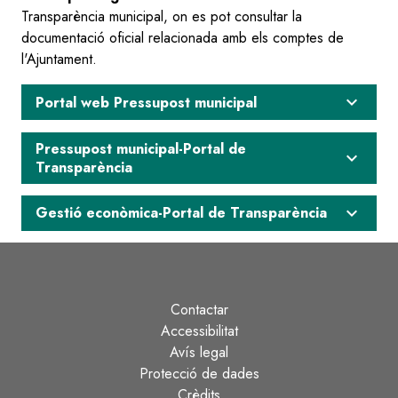
Transparència municipal, on es pot consultar la
documentació oficial relacionada amb els comptes de
l'Ajuntament.
expand_more
Portal web Pressupost municipal
Pressupost municipal-Portal de
expand_more
Transparència
expand_more
Gestió econòmica-Portal de Transparència
Contactar
Peu
Accessibilitat
Avís legal
Protecció de dades
Crèdits