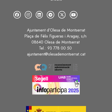
Ajuntament d’Olesa de Montserrat
Plaça de Fèlix Figueras i Aragay, s/n
08640 Olesa de Montserrat
Tel.: 93 778 00 50
ajuntament@olesademontserrat.cat
Image
Image
Image