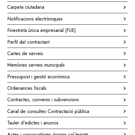
Carpeta ciutadana
Notificacions electròniques
Finestreta única empresarial (FUE)
Perfil del contractant
Cartes de serveis
Memòries serveis municipals
Pressupost i gestió econòmica
Ordenances fiscals
Contractes, convenis i subvencions
Canal de consultes Contractació pública
Tauler d'edictes i anuncis
Actes i convocatòries òrgans col·legiats