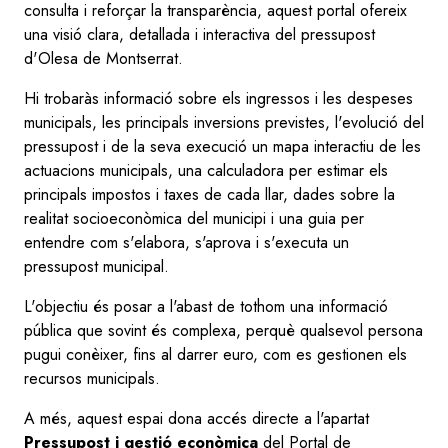
consulta i reforçar la transparència, aquest portal ofereix
una visió clara, detallada i interactiva del pressupost
d'Olesa de Montserrat.
Hi trobaràs informació sobre els ingressos i les despeses
municipals, les principals inversions previstes, l'evolució del
pressupost i de la seva execució un mapa interactiu de les
actuacions municipals, una calculadora per estimar els
principals impostos i taxes de cada llar, dades sobre la
realitat socioeconòmica del municipi i una guia per
entendre com s'elabora, s'aprova i s'executa un
pressupost municipal.
L'objectiu és posar a l'abast de tothom una informació
pública que sovint és complexa, perquè qualsevol persona
pugui conèixer, fins al darrer euro, com es gestionen els
recursos municipals.
A més, aquest espai dona accés directe a l'apartat
Pressupost i gestió econòmica
del Portal de