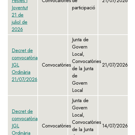
Festes i
Convocatòries
de
21/07/2026
Joventut
participació
21 de
juliol de
2026
Junta de
Govern
Decret de
Local,
convocatòria
Convocatòries
JGL
Convocatòries
21/07/2026
de la Junta
Ordinària
de
21/07/2026
Govern
Local
Junta de
Govern
Decret de
Local,
convocatòria
Convocatòries
JGL
Convocatòries
14/07/2026
de la Junta
Ordinària