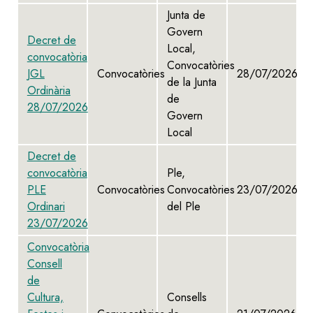
Junta de
Govern
Decret de
Local,
convocatòria
Convocatòries
JGL
Convocatòries
28/07/2026
de la Junta
Ordinària
de
28/07/2026
Govern
Local
Decret de
convocatòria
Ple,
PLE
Convocatòries
Convocatòries
23/07/2026
Ordinari
del Ple
23/07/2026
Convocatòria
Consell
de
Cultura,
Consells