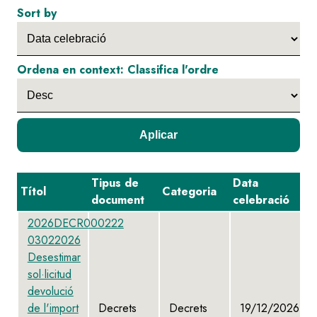
Sort by
Ordena en context: Classifica l'ordre
Tipus de
Data
Títol
Categoria
document
celebració
2026DECR000222
03022026
Desestimar
sol·licitud
devolució
de l'import
Decrets
Decrets
19/12/2026