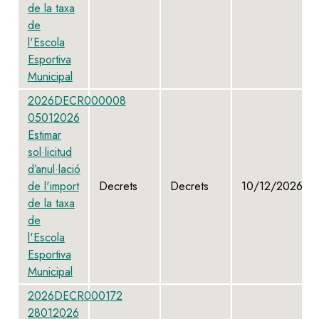
de la taxa
de
l'Escola
Esportiva
Municipal
2026DECR000008
05012026
Estimar
sol·licitud
d’anul·lació
de l'import
Decrets
Decrets
10/12/2026
de la taxa
de
l'Escola
Esportiva
Municipal
2026DECR000172
28012026