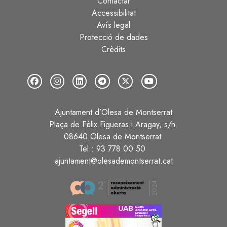
Contactar
Peu
Accessibilitat
Avís legal
Protecció de dades
Crèdits
Ajuntament d’Olesa de Montserrat
Plaça de Fèlix Figueras i Aragay, s/n
08640 Olesa de Montserrat
Tel.: 93 778 00 50
ajuntament@olesademontserrat.cat
Image
Image