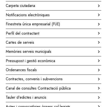
Carpeta ciutadana
Notificacions electròniques
Finestreta única empresarial (FUE)
Perfil del contractant
Cartes de serveis
Memòries serveis municipals
Pressupost i gestió econòmica
Ordenances fiscals
Contractes, convenis i subvencions
Canal de consultes Contractació pública
Tauler d'edictes i anuncis
Actes i convocatòries òrgans col·legiats