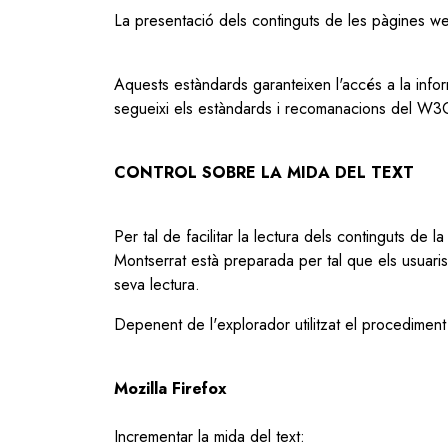
La presentació dels continguts de les pàgines 
Aquests estàndards garanteixen l'accés a la info
segueixi els estàndards i recomanacions del W3
CONTROL SOBRE LA MIDA DEL TEXT
Per tal de facilitar la lectura dels continguts de
Montserrat està preparada per tal que els usuaris 
seva lectura.
Depenent de l'explorador utilitzat el procediment 
Mozilla Firefox
Incrementar la mida del text: