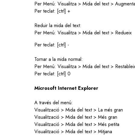
Per Menú: Visualitza > Mida del text > Augment
Per teclat: [ctrl] +
Reduir la mida del text:
Per Menú: Visualitza > Mida del text > Redueix
Per teclat: [ctrl] -
Tornar a la mida normal:
Per Menú: Visualitza > Mida del text > Restablei
Per teclat: [ctrl] 0
Microsoft Internet Explorer
A través del menú:
Visualització > Mida del text > La més gran
Visualització > Mida del text > Més gran
Visualització > Mida del text > Més petita
Visualització > Mida del text > Mitjana