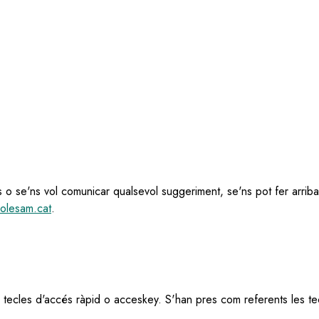
s o se'ns vol comunicar qualsevol suggeriment, se'ns pot fer arriba
olesam.cat
.
es tecles d'accés ràpid o acceskey. S'han pres com referents les te