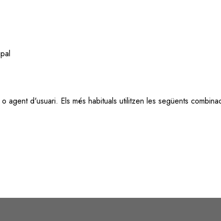
ipal
o agent d'usuari. Els més habituals utilitzen les següents combina