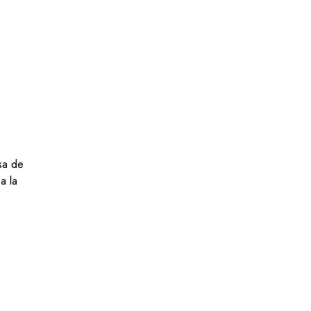
.
esa de
a la