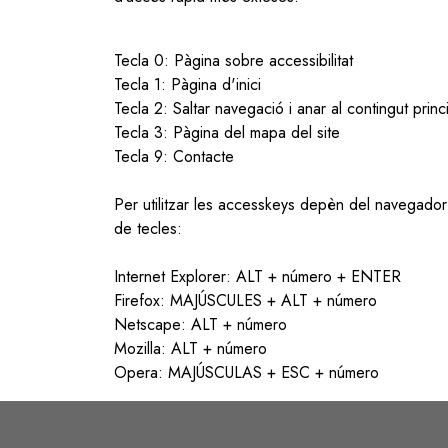
Tecla 0: Pàgina sobre accessibilitat
Tecla 1: Pàgina d'inici
Tecla 2: Saltar navegació i anar al contingut princ
Tecla 3: Pàgina del mapa del site
Tecla 9: Contacte
Per utilitzar les accesskeys depèn del navegador 
de tecles:
Internet Explorer: ALT + número + ENTER
Firefox: MAJÚSCULES + ALT + número
Netscape: ALT + número
Mozilla: ALT + número
Opera: MAJÚSCULAS + ESC + número