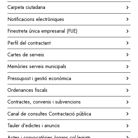
Carpeta ciutadana
Notificacions electròniques
Finestreta única empresarial (FUE)
Perfil del contractant
Cartes de serveis
Memòries serveis municipals
Pressupost i gestió econòmica
Ordenances fiscals
Contractes, convenis i subvencions
Canal de consultes Contractació pública
Tauler d'edictes i anuncis
Actes i convocatòries òrgans col·legiats