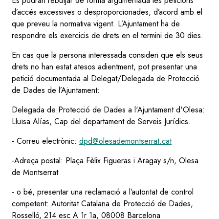
Es podran rebutjar de forma argumentada les peticions
d’accés excessives o desproporcionades, d’acord amb el
que preveu la normativa vigent. L’Ajuntament ha de
respondre els exercicis de drets en el termini de 30 dies.
En cas que la persona interessada consideri que els seus
drets no han estat atesos adientment, pot presentar una
petició documentada al Delegat/Delegada de Protecció
de Dades de l’Ajuntament:
Delegada de Protecció de Dades a l'Ajuntament d'Olesa:
Lluïsa Alías, Cap del departament de Serveis Jurídics.
- Correu electrònic:
dpd@olesademontserrat.cat
-Adreça postal: Plaça Fèlix Figueras i Aragay s/n, Olesa
de Montserrat
- o bé, presentar una reclamació a l’autoritat de control
competent: Autoritat Catalana de Protecció de Dades,
Rosselló, 214 esc A 1r 1a, 08008 Barcelona