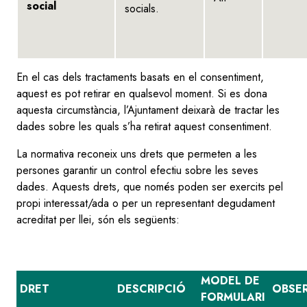
social
socials.
En el cas dels tractaments basats en el consentiment,
aquest es pot retirar en qualsevol moment. Si es dona
aquesta circumstància, l’Ajuntament deixarà de tractar les
dades sobre les quals s’ha retirat aquest consentiment.
La normativa reconeix uns drets que permeten a les
persones garantir un control efectiu sobre les seves
dades. Aquests drets, que només poden ser exercits pel
propi interessat/ada o per un representant degudament
acreditat per llei, són els següents:
MODEL DE
DRET
DESCRIPCIÓ
OBSE
FORMULARI