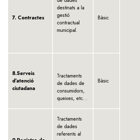
de dades
destinats a la
gestió
7. Contractes
Bàsic
contractual
municipal.
8.Serveis
Tractaments
d’atenció
Bàsic
de dades de
ciutadana
consumidors,
queixes, etc...
Tractaments
de dades
referents al