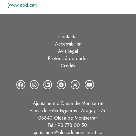
(
www.apd.cat
)
Contactar
Peu
Accessibilitat
Avís legal
Protecció de dades
Crèdits
Ajuntament d’Olesa de Montserrat
Plaça de Fèlix Figueras i Aragay, s/n
08640 Olesa de Montserrat
Tel.: 93 778 00 50
ajuntament@olesademontserrat.cat