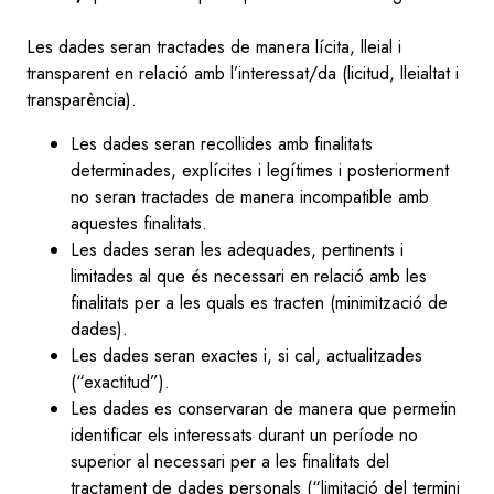
Les dades seran tractades de manera lícita, lleial i
transparent en relació amb l’interessat/da (licitud, lleialtat i
transparència).
Les dades seran recollides amb finalitats
determinades, explícites i legítimes i posteriorment
no seran tractades de manera incompatible amb
aquestes finalitats.
Les dades seran les adequades, pertinents i
limitades al que és necessari en relació amb les
finalitats per a les quals es tracten (minimització de
dades).
Les dades seran exactes i, si cal, actualitzades
(“exactitud”).
Les dades es conservaran de manera que permetin
identificar els interessats durant un període no
superior al necessari per a les finalitats del
tractament de dades personals (“limitació del termini