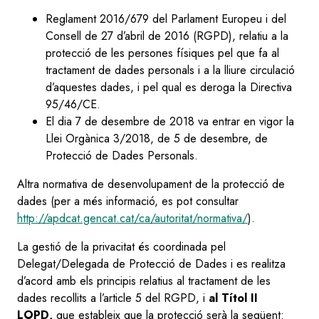
Reglament 2016/679 del Parlament Europeu i del
Consell de 27 d’abril de 2016 (RGPD), relatiu a la
protecció de les persones físiques pel que fa al
tractament de dades personals i a la lliure circulació
d’aquestes dades, i pel qual es deroga la Directiva
95/46/CE.
El dia 7 de desembre de 2018 va entrar en vigor la
Llei Orgànica 3/2018, de 5 de desembre, de
Protecció de Dades Personals.
Altra normativa de desenvolupament de la protecció de
dades (per a més informació, es pot consultar
http://apdcat.gencat.cat/ca/autoritat/normativa/
).
La gestió de la privacitat és coordinada pel
Delegat/Delegada de Protecció de Dades i es realitza
d’acord amb els principis relatius al tractament de les
dades recollits a l’article 5 del RGPD, i
al Títol II
LOPD,
que estableix que la protecció serà la següent: