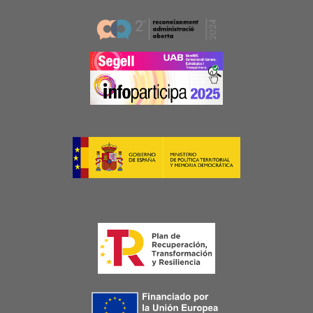
Image
Image
Image
Image
Image