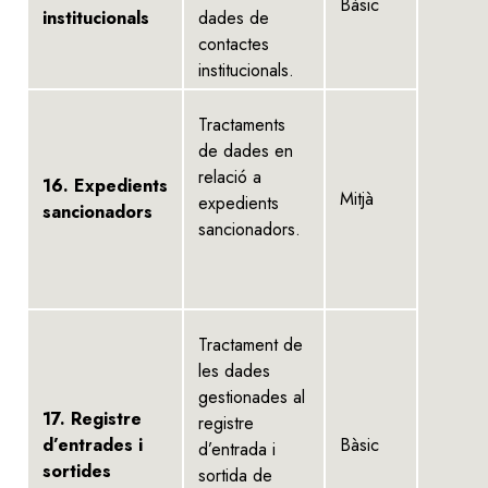
Bàsic
institucionals
dades de
contactes
institucionals.
Tractaments
de dades en
relació a
16. Expedients
Mitjà
expedients
sancionadors
sancionadors.
Tractament de
les dades
gestionades al
17. Registre
registre
d’entrades i
Bàsic
d’entrada i
sortides
sortida de