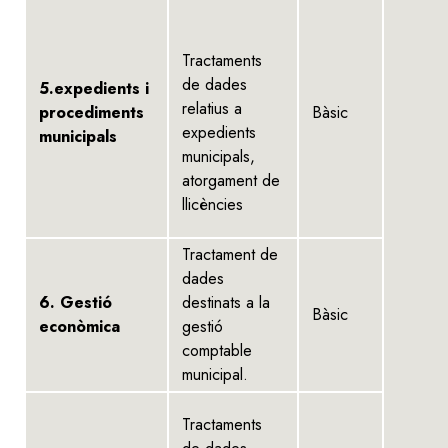
Tractaments
de dades
5.expedients i
relatius a
procediments
Bàsic
expedients
municipals
municipals,
atorgament de
llicències
Tractament de
dades
6. Gestió
destinats a la
Bàsic
econòmica
gestió
comptable
municipal.
Tractaments