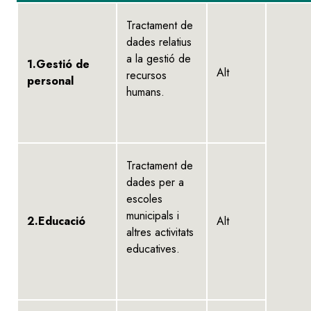
Tractament de
dades relatius
a la gestió de
1.Gestió de
Alt
recursos
personal
humans.
Tractament de
dades per a
escoles
municipals i
2.Educació
Alt
altres activitats
educatives.