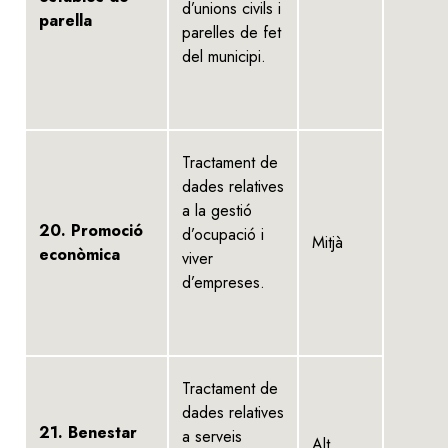
d’unions civils i
parella
parelles de fet
del municipi.
Tractament de
dades relatives
a la gestió
20. Promoció
d’ocupació i
Mitjà
econòmica
viver
d’empreses.
Tractament de
dades relatives
21. Benestar
a serveis
Alt