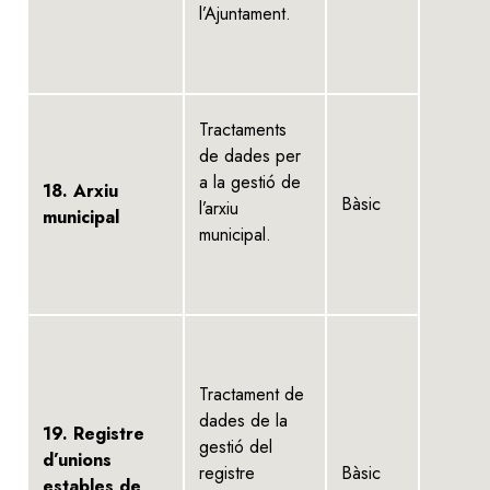
l’Ajuntament.
Tractaments
de dades per
a la gestió de
18. Arxiu
Bàsic
l’arxiu
municipal
municipal.
Tractament de
dades de la
19. Registre
gestió del
d’unions
registre
Bàsic
estables de