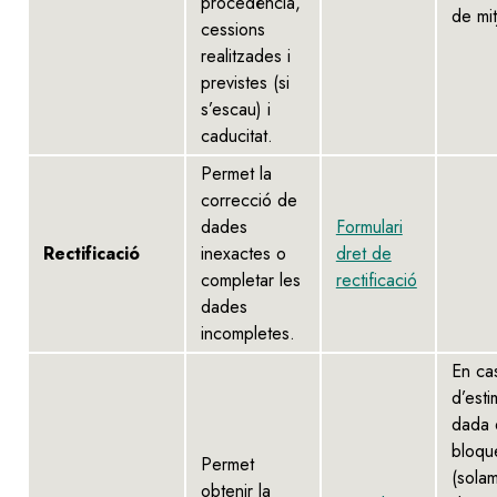
procedència,
de mit
cessions
realitzades i
previstes (si
s’escau) i
caducitat.
Permet la
correcció de
dades
Formulari
Rectificació
inexactes o
dret de
completar les
rectificació
dades
incompletes.
En ca
d’esti
dada 
bloqu
Permet
(sola
obtenir la