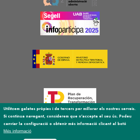
Image
Image
Image
Utilitzem galetes pròpies i de tercers per millorar els nostres serveis.
Si continua navegant, considerem que n'accepta el seu ús. Podeu
Image
canviar la configuració o obtenir més informació clicant al botó
Més informació