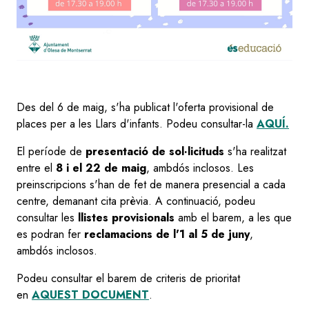
Des del 6 de maig, s'ha publicat l'oferta provisional de
places per a les Llars d'infants. Podeu consultar-la
AQUÍ.
El període de
presentació de sol·licituds
s'ha realitzat
entre el
8 i el 22 de maig
, ambdós inclosos. Les
preinscripcions s'han de fet de manera presencial a cada
centre, demanant cita prèvia. A continuació, podeu
consultar les
llistes provisionals
amb el barem, a les que
es podran fer
reclamacions de l'1 al 5 de juny
,
ambdós inclosos.
Podeu consultar el barem de criteris de prioritat
en
AQUEST DOCUMENT
.