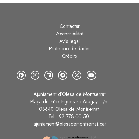
Contactar
Peu
Accessibilitat
Avís legal
Protecció de dades
Crèdits
Ajuntament d’Olesa de Montserrat
Plaça de Fèlix Figueras i Aragay, s/n
08640 Olesa de Montserrat
Tel.: 93 778 00 50
ajuntament@olesademontserrat.cat
Image