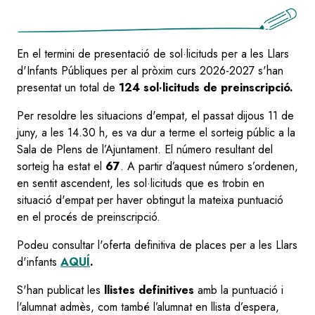
En el termini de presentació de sol·licituds per a les Llars
d'Infants Públiques per al pròxim curs 2026-2027 s'han
presentat un total de
124 sol·licituds de preinscripció.
Per resoldre les situacions d'empat, el passat dijous 11 de
juny, a les 14.30 h, es va dur a terme el sorteig públic a la
Sala de Plens de l’Ajuntament. El número resultant del
sorteig ha estat el
67
. A partir d’aquest número s’ordenen,
en sentit ascendent, les sol·licituds que es trobin en
situació d'empat per haver obtingut la mateixa puntuació
en el procés de preinscripció.
Podeu consultar l'oferta definitiva de places per a les Llars
d'infants
AQUÍ
.
S'han publicat les
llistes definitives
amb la puntuació i
l'alumnat admès,
com també l’alumnat en llista d’espera,