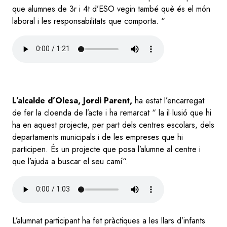
que alumnes de 3r i 4t d’ESO vegin també què és el món
laboral i les responsabilitats que comporta. “
Audio
file
L’alcalde d’Olesa, Jordi Parent,
ha estat l’encarregat
de fer la cloenda de l’acte i ha remarcat “ la il·lusió que hi
ha en aquest projecte, per part dels centres escolars, dels
departaments municipals i de les empreses que hi
participen. És un projecte que posa l’alumne al centre i
que l’ajuda a buscar el seu camí“.
Audio
file
L’alumnat participant ha fet pràctiques a les llars d’infants