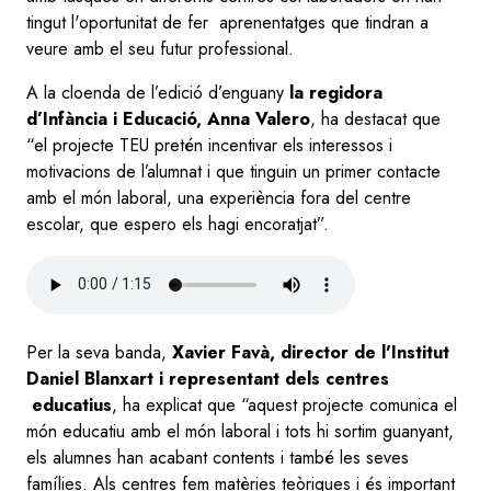
tingut l'oportunitat de fer aprenentatges que tindran a
veure amb el seu futur professional.
A la cloenda de l’edició d’enguany
la regidora
d’Infància i Educació, Anna Valero
, ha destacat que
“el projecte TEU pretén incentivar els interessos i
motivacions de l’alumnat i que tinguin un primer contacte
amb el món laboral, una experiència fora del centre
escolar, que espero els hagi encoratjat”.
Audio
file
Per la seva banda,
Xavier Favà, director de l'Institut
Daniel Blanxart i representant dels centres
educatius
, ha explicat que “aquest projecte comunica el
món educatiu amb el món laboral i tots hi sortim guanyant,
els alumnes han acabant contents i també les seves
famílies. Als centres fem matèries teòriques i és important