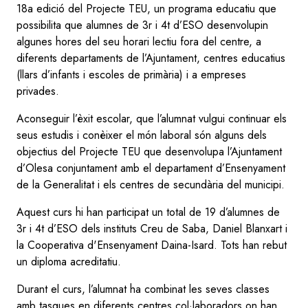
18a edició del Projecte TEU, un programa educatiu que
possibilita que alumnes de 3r i 4t d’ESO desenvolupin
algunes hores del seu horari lectiu fora del centre, a
diferents departaments de l’Ajuntament, centres educatius
(llars d’infants i escoles de primària) i a empreses
privades.
Aconseguir l’èxit escolar, que l’alumnat vulgui continuar els
seus estudis i conèixer el món laboral són alguns dels
objectius del Projecte TEU que desenvolupa l’Ajuntament
d’Olesa conjuntament amb el departament d’Ensenyament
de la Generalitat i els centres de secundària del municipi.
Aquest curs hi han participat un total de 19 d’alumnes de
3r i 4t d’ESO dels instituts Creu de Saba, Daniel Blanxart i
la Cooperativa d'Ensenyament Daina-Isard. Tots han rebut
un diploma acreditatiu.
Durant el curs, l’alumnat ha combinat les seves classes
amb tasques en diferents centres col·laboradors on han