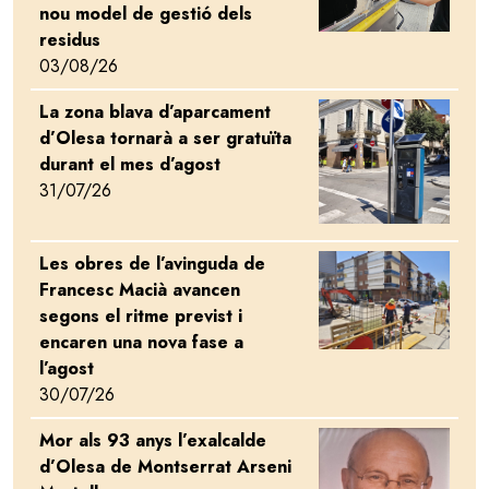
nou model de gestió dels
residus
03/08/26
La zona blava d’aparcament
Image
d’Olesa tornarà a ser gratuïta
durant el mes d’agost
31/07/26
Les obres de l’avinguda de
Image
Francesc Macià avancen
segons el ritme previst i
encaren una nova fase a
l’agost
30/07/26
Mor als 93 anys l’exalcalde
Image
d’Olesa de Montserrat Arseni