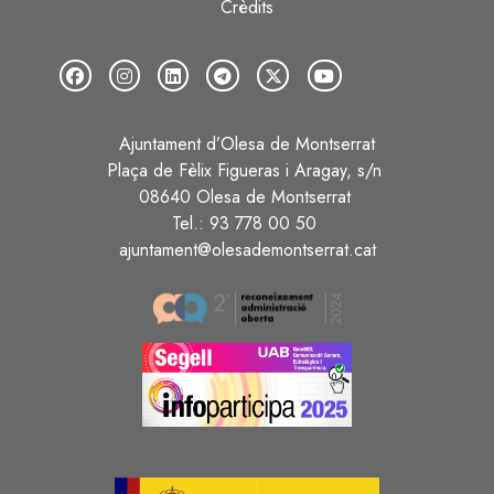
Crèdits
Ajuntament d’Olesa de Montserrat
Plaça de Fèlix Figueras i Aragay, s/n
08640 Olesa de Montserrat
Tel.: 93 778 00 50
ajuntament@olesademontserrat.cat
Image
Image
Image