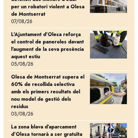
per un robatori violent a Olesa
de Montserrat
07/08/26
L'Ajuntament d'Olesa reforça
Image
el control de paneroles davant
l'augment de la seva presència
aquest estiu
05/08/26
Olesa de Montserrat supera el
Image
60% de recollida selectiva
amb els primers resultats del
nou model de gestió dels
residus
03/08/26
La zona blava d’aparcament
Image
d’Olesa tornarà a ser gratuïta