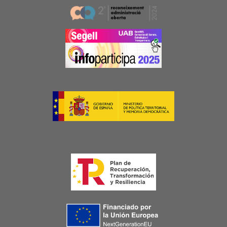
Image
Image
Image
Image
Image