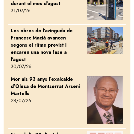
durant el mes d’agost
31/07/26
Les obres de l’avinguda de
Image
Francesc Macià avancen
segons el ritme previst i
encaren una nova fase a
l’agost
30/07/26
Mor als 93 anys l’exalcalde
Image
d’Olesa de Montserrat Arseni
Martells
28/07/26