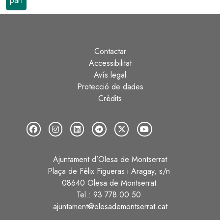
part
Contactar
Peu
Accessibilitat
Avís legal
Protecció de dades
Crèdits
Ajuntament d’Olesa de Montserrat
Plaça de Fèlix Figueras i Aragay, s/n
08640 Olesa de Montserrat
Tel.: 93 778 00 50
ajuntament@olesademontserrat.cat