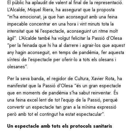
El públic ha aplaudit de valent al final de la representació.
L’Alcalde, Miquel Riera, ha assegurat que la proposta
“m’ha emocionat, ja que han aconseguit amb una feina
impecable concentrar en una hora i vint minuts tota la
intensitat que té l’espectacle, aconseguint un ritme molt
àgil”. L’Alcalde també ha volgut felicitar la Passió d’Olesa
“per la feinada que hi ha al darrere i agrair-los que aquest
any hagin aconseguit, en temps de pandèmia, fer aquesta
síntesi de l’espectacle per oferir-lo a tots els olesans i
olesanes”.
Per la seva banda, el regidor de Cultura, Xavier Rota, ha
manifestat que la Passió d’Olesa “és un gran espectacle
que en moments de pandèmia s’ha sabut reinventar. És
una feina excel·lent de tot l’equip de la Passió, perquè
convertir un espectacle tan gran a la mínima expressió
però amb tot el contingut ha estat espectacular”.
Un espectacle amb tots els protocols sanitaris