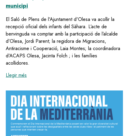
municipi
El Saló de Plens de l'Ajuntament d'Olesa va acollir la
recepció oficial dels infants del Sàhara. L’acte de
benvinguda va comptar amb la participació de l’alcalde
d’Olesa, Jordi Parent; la regidora de Migracions,
Antiracisme i Cooperació, Laia Montes; la coordinadora
d'ACAPS Olesa, Jacinta Folch ; i les famílies
acollidores.
:
Olesa dóna la benvinguda als infants sahrauís que 
Llegir més