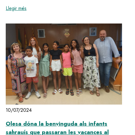
:
Olesa commemora el Dia Internacional de la Medite
Llegir més
10/07/2024
Olesa dóna la benvinguda als infants
sahrauís que passaran les vacances al