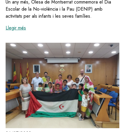
Un any més, Olesa de Montserrat commemora el Dia
Escolar de la No-violència i la Pau (DENIP) amb
activitats per als infants i les seves famílies.
:
Olesa celebra aquest diumenge una nova edició del
Llegir més