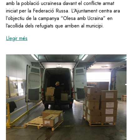
amb la població ucraïnesa davant el conflicte armat
iniciat per la Federació Russa. L’Ajuntament centra ara
l’objectiu de la campanya “Olesa amb Ucraïna” en
l’acollida dels refugiats que arriben al municipi.
:
L’Ajuntament gestiona l’acollida dels primers refugia
Llegir més