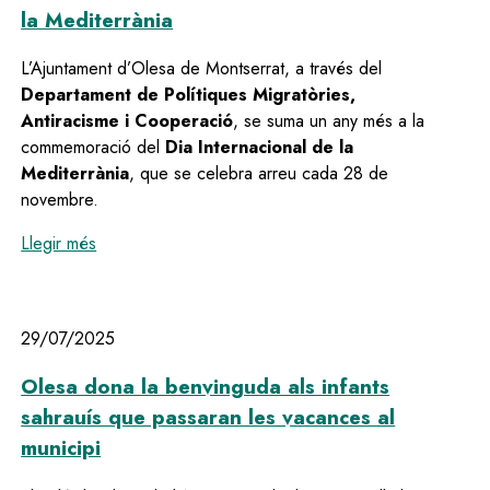
la Mediterrània
L’Ajuntament d’Olesa de Montserrat, a través del
Departament de Polítiques Migratòries,
Antiracisme i Cooperació
, se suma un any més a la
commemoració del
Dia Internacional de la
Mediterrània
, que se celebra arreu cada 28 de
novembre.
:
Olesa commemora el Dia Internacional de la Medite
Llegir més
29/07/2025
Olesa dona la benvinguda als infants
sahrauís que passaran les vacances al
municipi