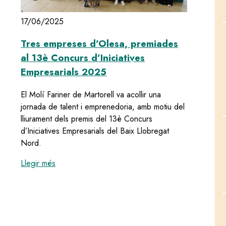
17/06/2025
Tres empreses d’Olesa, premiades
al 13è Concurs d’Iniciatives
Empresarials 2025
El Molí Fariner de Martorell va acollir una
jornada de talent i emprenedoria, amb motiu del
lliurament dels premis del 13è Concurs
d’Iniciatives Empresarials del Baix Llobregat
Nord.
:
Tres empreses d’Olesa, premiades al 13è Concur
Llegir més