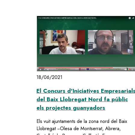
18/06/2021
El Concurs d'Iniciatives Empresarial
del Baix Llobregat Nord fa públic
els projectes guanyadors
Els vuit ajuntaments de la zona nord del Baix
Llobregat −Olesa de Montserrat, Abrera,