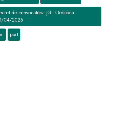
ecret de convocatòria JGL Ordinària
8/04/2026
en
part