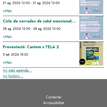
gestió emocional de la tristesa
21 ag. 2026 12:00
-
21 ag. 2026 13:00
+Més
Image
Cicle de xerrades de salut emocional:
gestió de la fam emocional
28 ag. 2026 12:00
-
28 ag. 2026 13:00
+Més
Image
Presentació: Cantem x l'ELA 2
5 set. 2026 18:30
+Més
(+) més agenda...
(+) històric...
Contactar
Peu
Accessibilitat