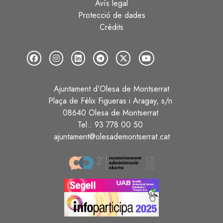
Avís legal
Protecció de dades
Crèdits
Ajuntament d’Olesa de Montserrat
Plaça de Fèlix Figueras i Aragay, s/n
08640 Olesa de Montserrat
Tel.: 93 778 00 50
ajuntament@olesademontserrat.cat
Image
Image