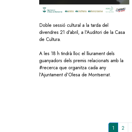
Doble sessió cultural a la tarda del
divendres 21 d'abril, a l'Auditori de la Casa
de Cultura.
A les 18 h tindrà lloc el lliurament dels
guanyadors dels premis relacionats amb la
#recerca que organitza cada any
l'Ajuntament d'Olesa de Montserrat.
Pàgina
1
Pag
2