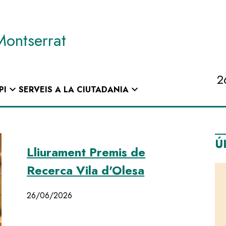
Montserrat
2
expand_more
expand_more
PI
SERVEIS A LA CIUTADANIA
Ú
Lliurament Premis de
Recerca Vila d'Olesa
26/06/2026