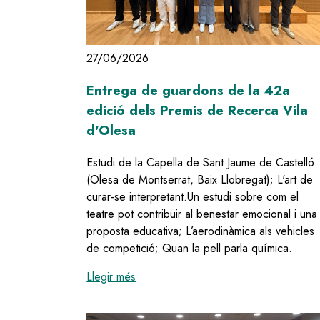
27/06/2026
Entrega de guardons de la 42a
edició dels Premis de Recerca Vila
d'Olesa
Estudi de la Capella de Sant Jaume de Castelló
(Olesa de Montserrat, Baix Llobregat); L'art de
curar-se interpretant.Un estudi sobre com el
teatre pot contribuir al benestar emocional i una
proposta educativa; L’aerodinàmica als vehicles
de competició; Quan la pell parla química.
:
Entrega de guardons de la 42a edic
Llegir més