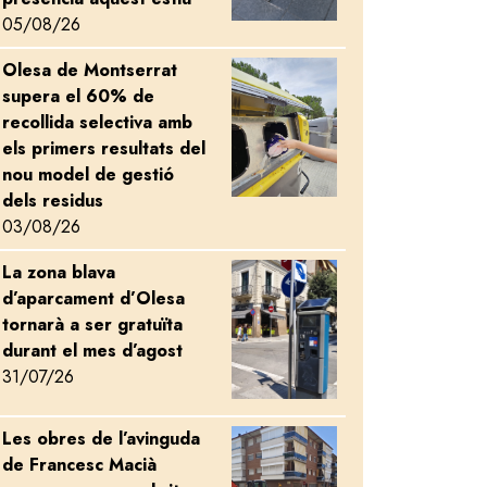
05/08/26
Olesa de Montserrat
Image
supera el 60% de
recollida selectiva amb
els primers resultats del
nou model de gestió
dels residus
03/08/26
La zona blava
Image
d’aparcament d’Olesa
tornarà a ser gratuïta
durant el mes d’agost
31/07/26
Les obres de l’avinguda
Image
de Francesc Macià