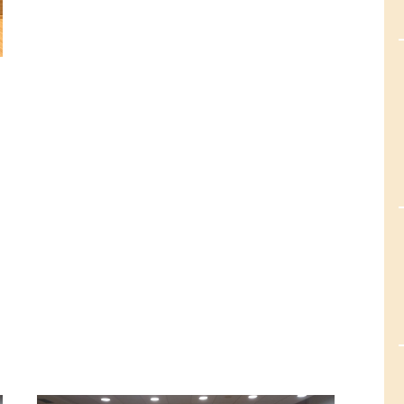
ió dels Premis de Recerca Vila d'Olesa