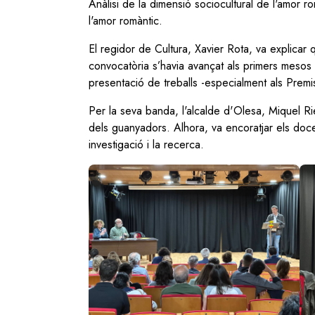
Anàlisi de la dimensió sociocultural de l'amor ro
l'amor romàntic.
El regidor de Cultura, Xavier Rota, va explicar 
convocatòria s’havia avançat als primers mesos l
presentació de treballs -especialment als Prem
Per la seva banda, l'alcalde d'Olesa, Miquel Riera
dels guanyadors. Alhora, va encoratjar els doce
investigació i la recerca.
Image
Im