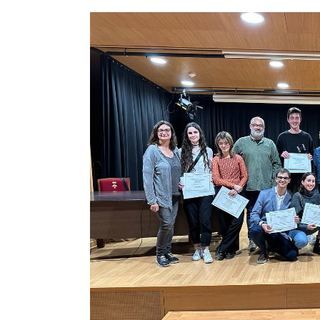
Image