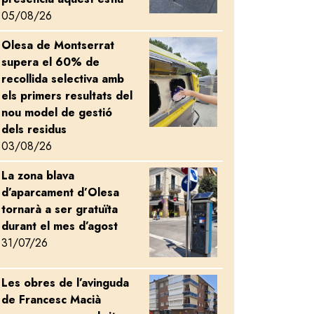
05/08/26
Olesa de Montserrat
Image
supera el 60% de
recollida selectiva amb
els primers resultats del
nou model de gestió
dels residus
03/08/26
La zona blava
Image
d’aparcament d’Olesa
tornarà a ser gratuïta
durant el mes d’agost
31/07/26
Les obres de l’avinguda
Image
de Francesc Macià