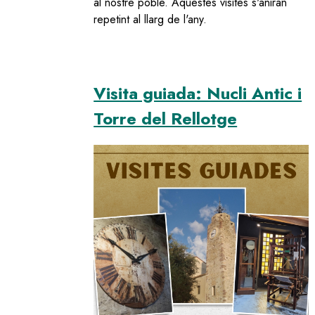
al nostre poble. Aquestes visites s'aniran
repetint al llarg de l'any.
Visita guiada: Nucli Antic i
Torre del Rellotge
Image