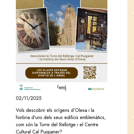
02/11/2025
Vols descobrir els orígens d'Olesa i la
història d'uns dels seus edificis emblemàtics,
com són la Torre del Rellotge i el Centre
Cultural Cal Puigjaner?