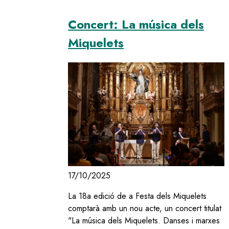
Concert: La música dels
Miquelets
Image
17/10/2025
La 18a edició de a Festa dels Miquelets
comptarà amb un nou acte, un concert titulat
"La música dels Miquelets. Danses i marxes