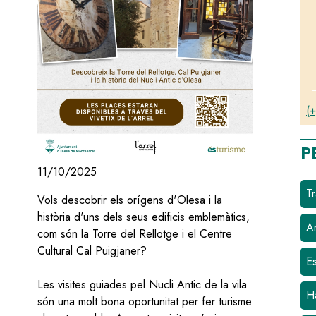
(+
P
11/10/2025
Tr
Vols descobrir els orígens d'Olesa i la
història d'uns dels seus edificis emblemàtics,
Ar
com són la Torre del Rellotge i el Centre
Cultural Cal Puigjaner?
E
Les visites guiades pel Nucli Antic de la vila
H
són una molt bona oportunitat per fer turisme