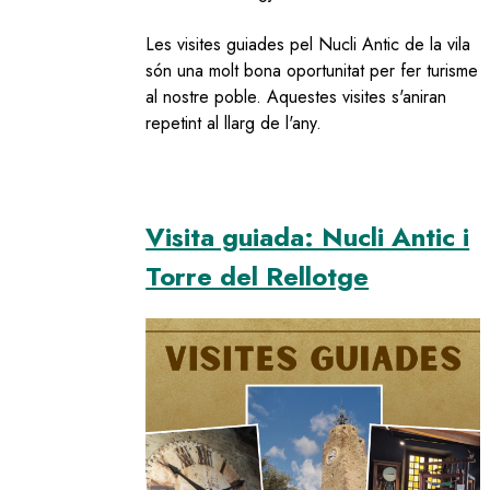
Les visites guiades pel Nucli Antic de la vila
són una molt bona oportunitat per fer turisme
al nostre poble. Aquestes visites s'aniran
repetint al llarg de l'any.
Visita guiada: Nucli Antic i
Torre del Rellotge
Image