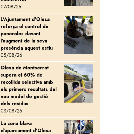
07/08/26
L'Ajuntament d'Olesa
Image
reforça el control de
paneroles davant
l'augment de la seva
presència aquest estiu
05/08/26
Olesa de Montserrat
Image
supera el 60% de
recollida selectiva amb
els primers resultats del
nou model de gestió
dels residus
03/08/26
La zona blava
Image
d’aparcament d’Olesa