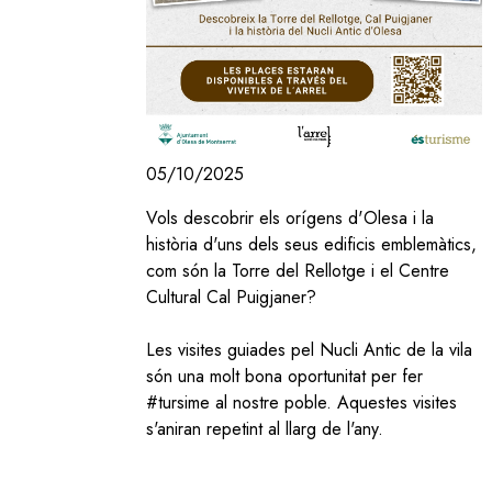
05/10/2025
Vols descobrir els orígens d'Olesa i la
història d'uns dels seus edificis emblemàtics,
com són la Torre del Rellotge i el Centre
Cultural Cal Puigjaner?
Les visites guiades pel Nucli Antic de la vila
són una molt bona oportunitat per fer
#tursime al nostre poble. Aquestes visites
s'aniran repetint al llarg de l'any.