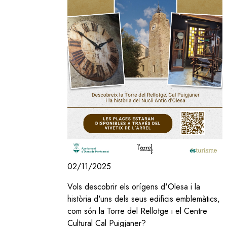
02/11/2025
Vols descobrir els orígens d'Olesa i la
història d'uns dels seus edificis emblemàtics,
com són la Torre del Rellotge i el Centre
Cultural Cal Puigjaner?