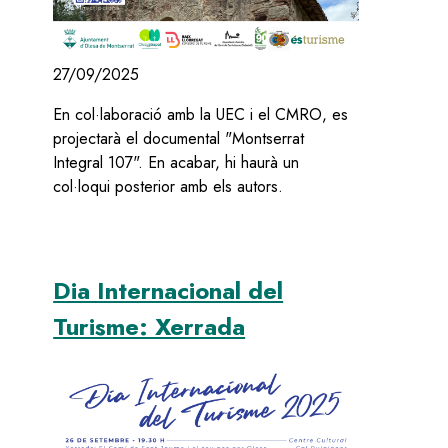
27/09/2025
En col·laboració amb la UEC i el CMRO, es
projectarà el documental "Montserrat
Integral 107". En acabar, hi haurà un
col·loqui posterior amb els autors.
Dia Internacional del
Turisme: Xerrada
Image