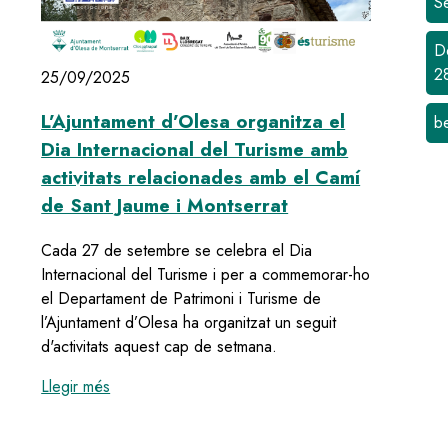
S
D
2
25/09/2025
L’Ajuntament d’Olesa organitza el
b
Dia Internacional del Turisme amb
activitats relacionades amb el Camí
de Sant Jaume i Montserrat
Cada 27 de setembre se celebra el Dia
Internacional del Turisme i per a commemorar-ho
el Departament de Patrimoni i Turisme de
l’Ajuntament d’Olesa ha organitzat un seguit
d'activitats aquest cap de setmana.
:
L’Ajuntament d’Olesa organitza el Dia Internacio
Llegir més