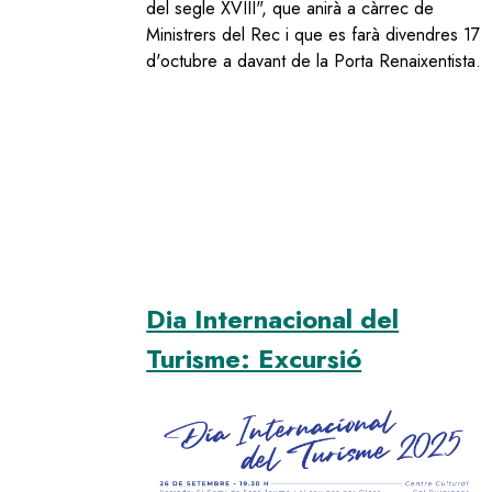
del segle XVIII", que anirà a càrrec de
Ministrers del Rec i que es farà divendres 17
d'octubre a davant de la Porta Renaixentista.
Dia Internacional del
Turisme: Excursió
Image