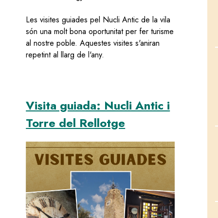
Les visites guiades pel Nucli Antic de la vila
són una molt bona oportunitat per fer turisme
al nostre poble. Aquestes visites s'aniran
repetint al llarg de l'any.
Visita guiada: Nucli Antic i
Torre del Rellotge
Image