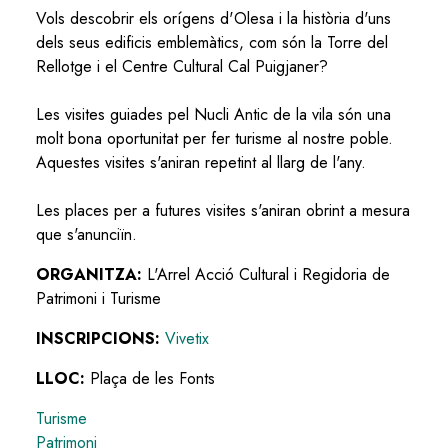
Vols descobrir els orígens d'Olesa i la història d'uns
dels seus edificis emblemàtics, com són la Torre del
Rellotge i el Centre Cultural Cal Puigjaner?
Les visites guiades pel Nucli Antic de la vila són una
molt bona oportunitat per fer turisme al nostre poble.
Aquestes visites s'aniran repetint al llarg de l'any.
Les places per a futures visites s'aniran obrint a mesura
que s'anunciïn.
ORGANITZA:
L'Arrel Acció Cultural i Regidoria de
Patrimoni i Turisme
INSCRIPCIONS:
Vivetix
LLOC:
Plaça de les Fonts
Turisme
Patrimoni