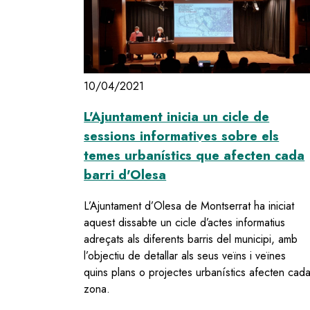
10/04/2021
L'Ajuntament inicia un cicle de
sessions informatives sobre els
temes urbanístics que afecten cada
barri d'Olesa
L’Ajuntament d’Olesa de Montserrat ha iniciat
aquest dissabte un cicle d’actes informatius
adreçats als diferents barris del municipi, amb
l’objectiu de detallar als seus veïns i veïnes
quins plans o projectes urbanístics afecten cad
zona.