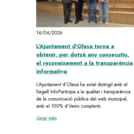
14/04/2026
L’Ajuntament d’Olesa torna a
obtenir, per dotzè any consecutiu,
el reconeixement a la transparència
informativa
L’Ajuntament d'Olesa ha estat distingit amb el
Segell InfoParticipa a la qualitat i transparència
de la comunicació pública del web municipal,
amb el 100% d'ítems complerts.
:
L’Ajuntament d’Olesa torna a obtenir
Llegir més