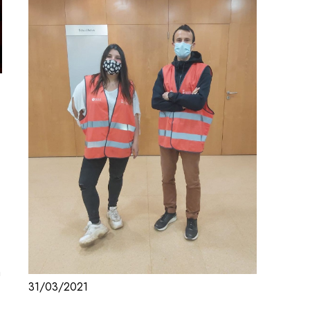
a
31/03/2021