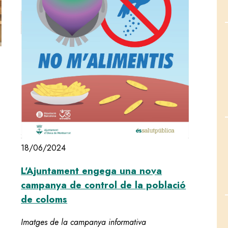
18/06/2024
L'Ajuntament engega una nova
campanya de control de la població
de coloms
, per dotzè any consecutiu, el reconeixement a la transparència in
Imatges de la campanya informativa