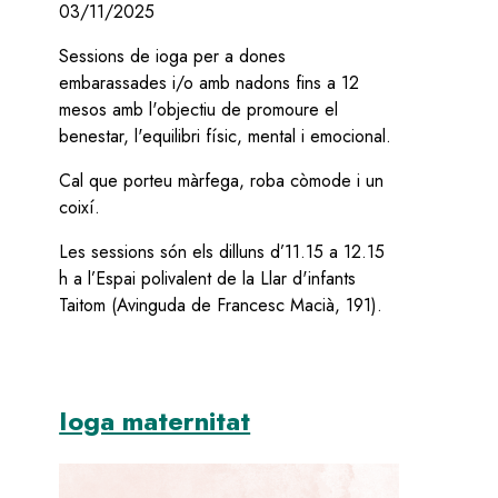
03/11/2025
Sessions de ioga per a dones
embarassades i/o amb nadons fins a 12
mesos amb l'objectiu de promoure el
benestar, l'equilibri físic, mental i emocional.
Cal que porteu màrfega, roba còmode i un
coixí.
Les sessions són els dilluns d’11.15 a 12.15
h a l’Espai polivalent de la Llar d'infants
Taitom (Avinguda de Francesc Macià, 191).
Ioga maternitat
Image