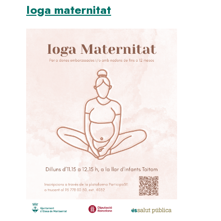
Ioga maternitat
Image