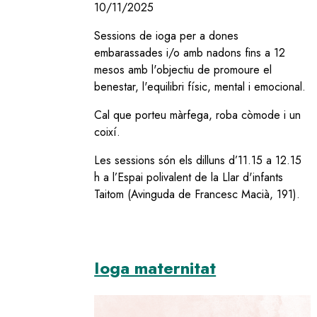
10/11/2025
Sessions de ioga per a dones
embarassades i/o amb nadons fins a 12
mesos amb l'objectiu de promoure el
benestar, l'equilibri físic, mental i emocional.
Cal que porteu màrfega, roba còmode i un
coixí.
Les sessions són els dilluns d’11.15 a 12.15
h a l’Espai polivalent de la Llar d'infants
Taitom (Avinguda de Francesc Macià, 191).
Ioga maternitat
Image