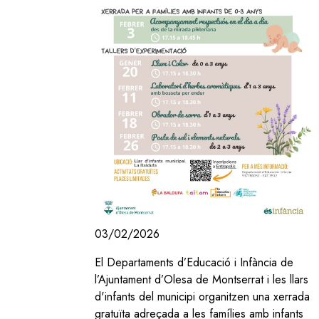
03/02/2026
El Departaments d’Educació i Infància de
l’Ajuntament d’Olesa de Montserrat i les llars
d'infants del municipi organitzen una xerrada
gratuïta adreçada a les famílies amb infants