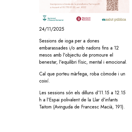
24/11/2025
Sessions de ioga per a dones
embarassades i/o amb nadons fins a 12
mesos amb l'objectiu de promoure el
benestar, l'equilibri físic, mental i emocional.
Cal que porteu màrfega, roba còmode i un
coixí.
Les sessions són els dilluns d’11.15 a 12.15
h a l’Espai polivalent de la Llar d'infants
Taitom (Avinguda de Francesc Macià, 191).