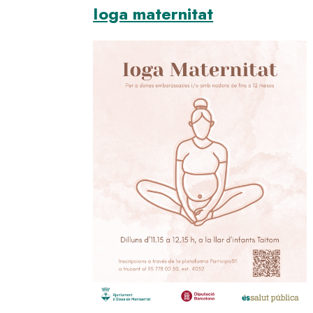
Ioga maternitat
Image