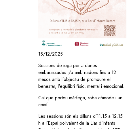
15/12/2025
Sessions de ioga per a dones
embarassades i/o amb nadons fins a 12
mesos amb l'objectiu de promoure el
benestar, l'equilibri físic, mental i emocional.
Cal que porteu màrfega, roba còmode i un
coixí.
Les sessions són els dilluns d’11.15 a 12.15
h a l’Espai polivalent de la Llar d'infants