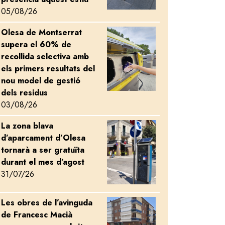
05/08/26
Olesa de Montserrat
Image
supera el 60% de
recollida selectiva amb
els primers resultats del
nou model de gestió
dels residus
03/08/26
La zona blava
Image
d’aparcament d’Olesa
tornarà a ser gratuïta
durant el mes d’agost
31/07/26
Les obres de l’avinguda
Image
de Francesc Macià