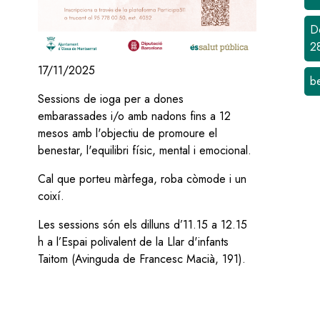
D
2
17/11/2025
b
Sessions de ioga per a dones
embarassades i/o amb nadons fins a 12
mesos amb l'objectiu de promoure el
benestar, l'equilibri físic, mental i emocional.
Cal que porteu màrfega, roba còmode i un
coixí.
Les sessions són els dilluns d’11.15 a 12.15
h a l’Espai polivalent de la Llar d'infants
Taitom (Avinguda de Francesc Macià, 191).