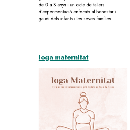
de 0 a 3 anys i un cicle de tallers
d'experimentació enfocats al benestar i
gaudi dels infants i les seves famílies.
Ioga maternitat
Image