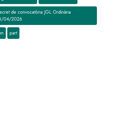
ecret de convocatòria JGL Ordinària
8/04/2026
en
part