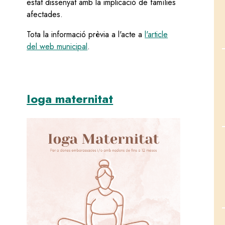
estat dissenyat amb la implicació de famílies
afectades.
Tota la informació prèvia a l'acte a
l'article
del web municipal
.
Ioga maternitat
Image