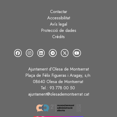
Contactar
Peu
Accessibilitat
Avís legal
Protecció de dades
Crèdits
Ajuntament d’Olesa de Montserrat
Plaça de Fèlix Figueras i Aragay, s/n
08640 Olesa de Montserrat
Tel.: 93 778 00 50
ajuntament@olesademontserrat.cat
Image