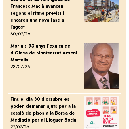
Francesc Macià avancen
segons el ritme previst i
encaren una nova fase a
l’agost
30/07/26
Mor als 93 anys l’exalcalde
Image
d’Olesa de Montserrat Arseni
Martells
28/07/26
Fins el dia 30 d’octubre es
Image
poden demanar ajuts per a la
cessió de pisos a la Borsa de
Mediació per al Lloguer Social
27/07/26