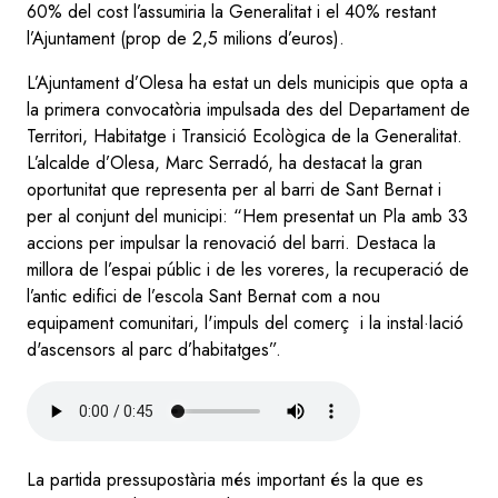
60% del cost l’assumiria la Generalitat i el 40% restant
l’Ajuntament (prop de 2,5 milions d’euros).
L’Ajuntament d’Olesa ha estat un dels municipis que opta a
la primera convocatòria impulsada des del Departament de
Territori, Habitatge i Transició Ecològica de la Generalitat.
L’alcalde d’Olesa, Marc Serradó, ha destacat la gran
oportunitat que representa per al barri de Sant Bernat i
per al conjunt del municipi: “Hem presentat un Pla amb 33
accions per impulsar la renovació del barri. Destaca la
millora de l’espai públic i de les voreres, la recuperació de
l’antic edifici de l’escola Sant Bernat com a nou
equipament comunitari, l'impuls del comerç i la instal·lació
d'ascensors al parc d’habitatges”.
Audio
file
La partida pressupostària més important és la que es