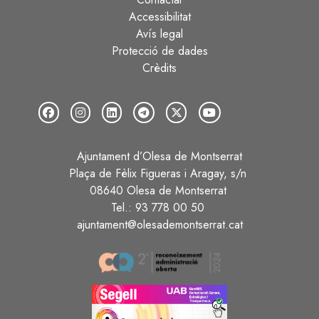
Peu
Accessibilitat
Avís legal
Protecció de dades
Crèdits
Ajuntament d’Olesa de Montserrat
Plaça de Fèlix Figueras i Aragay, s/n
08640 Olesa de Montserrat
Tel.: 93 778 00 50
ajuntament@olesademontserrat.cat
Image
Image