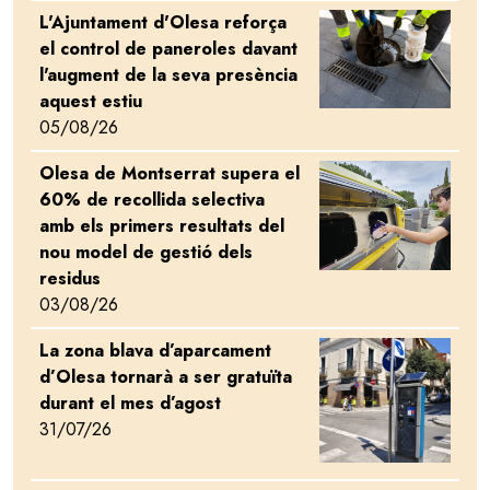
L'Ajuntament d'Olesa reforça
Image
el control de paneroles davant
l'augment de la seva presència
aquest estiu
05/08/26
Olesa de Montserrat supera el
Image
60% de recollida selectiva
amb els primers resultats del
nou model de gestió dels
residus
03/08/26
La zona blava d’aparcament
Image
d’Olesa tornarà a ser gratuïta
durant el mes d’agost
31/07/26