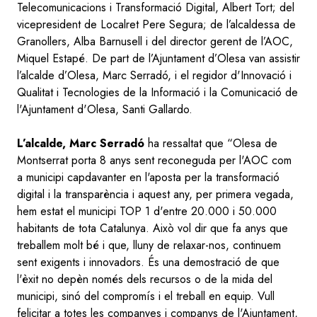
Telecomunicacions i Transformació Digital, Albert Tort; del
vicepresident de Localret Pere Segura; de l’alcaldessa de
Granollers, Alba Barnusell i del director gerent de l’AOC,
Miquel Estapé. De part de l’Ajuntament d’Olesa van assistir
l’alcalde d’Olesa, Marc Serradó, i el regidor d'Innovació i
Qualitat i Tecnologies de la Informació i la Comunicació de
l'Ajuntament d'Olesa, Santi Gallardo.
L’alcalde, Marc Serradó
ha ressaltat que “Olesa de
Montserrat porta 8 anys sent reconeguda per l'AOC com
a municipi capdavanter en l'aposta per la transformació
digital i la transparència i aquest any, per primera vegada,
hem estat el municipi TOP 1 d'entre 20.000 i 50.000
habitants de tota Catalunya. Això vol dir que fa anys que
treballem molt bé i que, lluny de relaxar-nos, continuem
sent exigents i innovadors. És una demostració de que
l'èxit no depèn només dels recursos o de la mida del
municipi, sinó del compromís i el treball en equip. Vull
felicitar a totes les companyes i companys de l'Ajuntament,