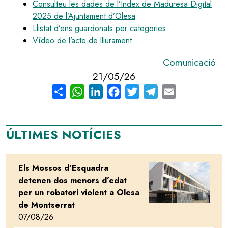
Consulteu les dades de l’Índex de Maduresa Digital
2025 de l’Ajuntament d’Olesa
Llistat d’ens guardonats per categories
Vídeo de l’acte de lliurament
Comunicació
21/05/26
Share
WhatsApp
LinkedIn
Facebook
Twitter
Telegram
Email
ÚLTIMES NOTÍCIES
Els Mossos d’Esquadra
Image
detenen dos menors d’edat
per un robatori violent a Olesa
de Montserrat
07/08/26