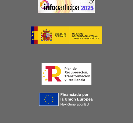
Image
Image
Image