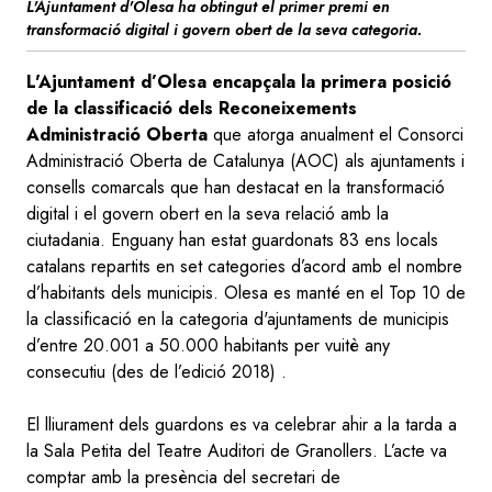
L'Ajuntament d'Olesa ha obtingut el primer premi en
transformació digital i govern obert de la seva categoria.
L'Ajuntament d’Olesa encapçala la primera posició
de la classificació dels Reconeixements
Administració Oberta
que atorga anualment el Consorci
Administració Oberta de Catalunya (AOC) als ajuntaments i
consells comarcals que han destacat en la transformació
digital i el govern obert en la seva relació amb la
ciutadania. Enguany han estat guardonats 83 ens locals
catalans repartits en set categories d’acord amb el nombre
d’habitants dels municipis. Olesa es manté en el Top 10 de
la classificació en la categoria d'ajuntaments de municipis
d’entre 20.001 a 50.000 habitants per vuitè any
consecutiu (des de l’edició 2018) .
El lliurament dels guardons es va celebrar ahir a la tarda a
la Sala Petita del Teatre Auditori de Granollers. L’acte va
comptar amb la presència del secretari de