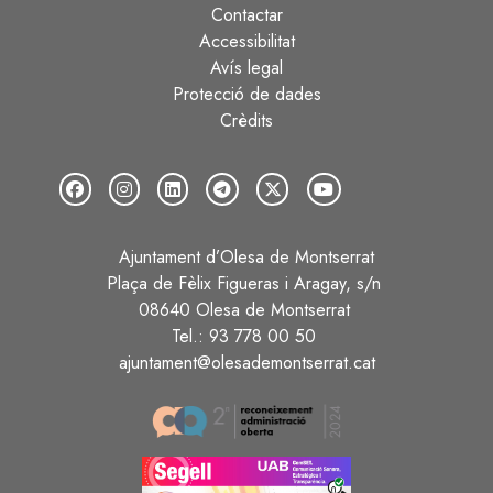
Contactar
Peu
Accessibilitat
Avís legal
Protecció de dades
Crèdits
Ajuntament d’Olesa de Montserrat
Plaça de Fèlix Figueras i Aragay, s/n
08640 Olesa de Montserrat
Tel.: 93 778 00 50
ajuntament@olesademontserrat.cat
Image
Image