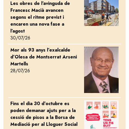
Les obres de l’avinguda de
Image
Francesc Macià avancen
segons el ritme previst i
encaren una nova fase a
l’agost
30/07/26
Mor als 93 anys l’exalcalde
Image
d’Olesa de Montserrat Arseni
Martells
28/07/26
Fins el dia 30 d’octubre es
Image
poden demanar ajuts per a la
cessió de pisos a la Borsa de
Mediació per al Lloguer Social