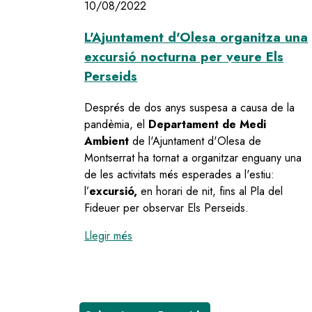
10/08/2022
L'Ajuntament d'Olesa organitza una
excursió nocturna per veure Els
Perseids
Després de dos anys suspesa a causa de la
pandèmia, el
Departament de Medi
Ambient
de l'Ajuntament d'Olesa de
Montserrat ha tornat a organitzar enguany una
de les activitats més esperades a l'estiu:
l’
excursió,
en horari de nit, fins al Pla del
Fideuer per observar Els Perseids.
:
L'Ajuntament d'Olesa organitza una 
Llegir més