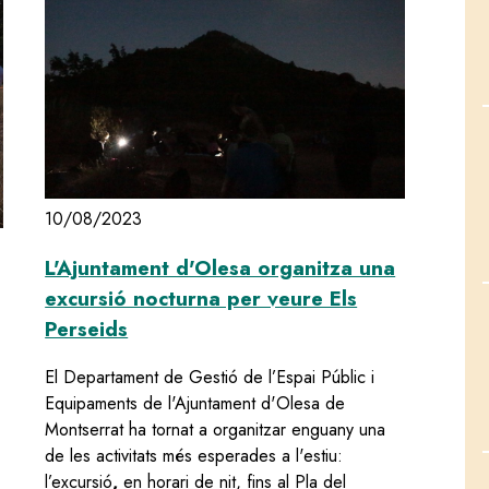
10/08/2023
L'Ajuntament d'Olesa organitza una
excursió nocturna per veure Els
Perseids
El Departament de Gestió de l’Espai Públic i
Equipaments de l'Ajuntament d'Olesa de
Montserrat ha tornat a organitzar enguany una
de les activitats més esperades a l'estiu:
l’excursió
,
en horari de nit, fins al Pla del