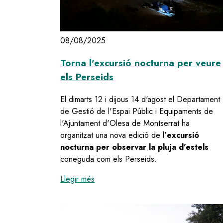
08/08/2025
Torna l'excursió nocturna per veure
els Perseids
El dimarts 12 i dijous 14 d'agost el Departament
de Gestió de l'Espai Públic i Equipaments de
l'Ajuntament d'Olesa de Montserrat ha
organitzat una nova edició de l'
excursió
nocturna per observar la pluja d'estels
coneguda com els Perseids.
:
Torna l'excursió nocturna per veure 
Llegir més