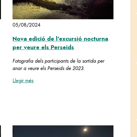
05/08/2024
Nova edició de l'excursió nocturna
per veure els Perseids
Fotografia dels participants de la sortida per
anar a veure els Perseids de 2023.
:
Nova edició de l'excursió nocturna per veure el
Llegir més
els Perseids