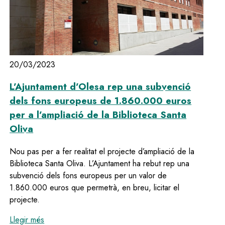
20/03/2023
L’Ajuntament d’Olesa rep una subvenció
dels fons europeus de 1.860.000 euros
per a l’ampliació de la Biblioteca Santa
Oliva
Nou pas per a fer realitat el projecte d’ampliació de la
Biblioteca Santa Oliva. L’Ajuntament ha rebut rep una
subvenció dels fons europeus per un valor de
1.860.000 euros que permetrà, en breu, licitar el
projecte.
:
L’Ajuntament d’Olesa rep una subvenció dels fons e
Llegir més