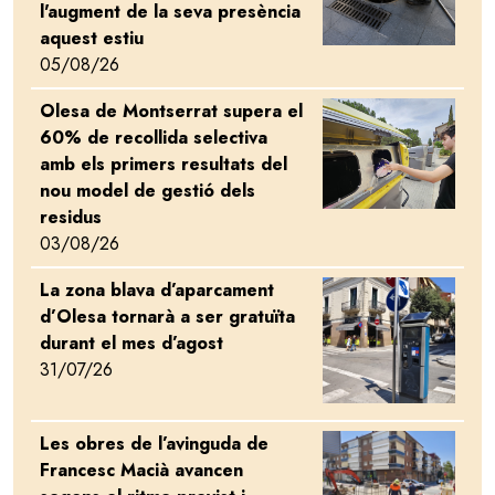
l'augment de la seva presència
aquest estiu
05/08/26
Olesa de Montserrat supera el
Image
60% de recollida selectiva
amb els primers resultats del
nou model de gestió dels
residus
03/08/26
La zona blava d’aparcament
Image
d’Olesa tornarà a ser gratuïta
durant el mes d’agost
31/07/26
Les obres de l’avinguda de
Image
Francesc Macià avancen