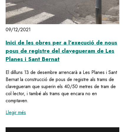
09/12/2021
Inici de les obres per a l’execució de nous
pous de registre del clavegueram de Les
Planes i Sant Bernat
El dilluns 13 de desembre arrencarà a Les Planes i Sant
Bernat la construcció de pous de registre als trams de
clavegueram que superin els 40/50 metres de tram de
col·lector, i també als trams que encara no en
comptaven.
:
Inici de les obres per a l’execució de nous pous d
Llegir més