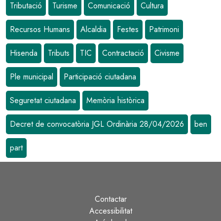
Tributació
Turisme
Comunicació
Cultura
Recursos Humans
Alcaldia
Festes
Patrimoni
Hisenda
Tributs
TIC
Contractació
Civisme
Ple municipal
Participació ciutadana
Seguretat ciutadana
Memòria històrica
Decret de convocatòria JGL Ordinària 28/04/2026
ben
part
Contactar
Peu
Accessibilitat