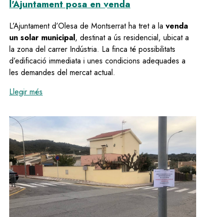
l'Ajuntament posa en venda
L’Ajuntament d’Olesa de Montserrat ha tret a la
venda
un solar municipal
, destinat a ús residencial, ubicat a
la zona del carrer Indústria. La finca té possibilitats
d’edificació immediata i unes condicions adequades a
les demandes del mercat actual.
:
Ja es poden presentar ofertes per a un solar de pr
Llegir més