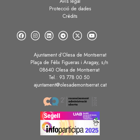
Avís legal
Protecció de dades
Crèdits
Ajuntament d’Olesa de Montserrat
Plaça de Fèlix Figueras i Aragay, s/n
08640 Olesa de Montserrat
Tel.: 93 778 00 50
ajuntament@olesademontserrat.cat
Image
Image