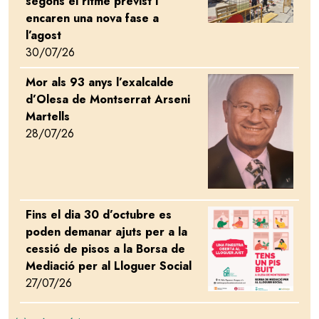
segons el ritme previst i
encaren una nova fase a
l’agost
30/07/26
Mor als 93 anys l’exalcalde
Image
d’Olesa de Montserrat Arseni
Martells
28/07/26
Fins el dia 30 d’octubre es
Image
poden demanar ajuts per a la
cessió de pisos a la Borsa de
Mediació per al Lloguer Social
27/07/26