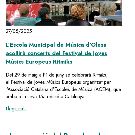
27/05/2025
L’Escola Municipal de Música d’Olesa
acollirà concerts del Festival de Joves
Músics Europeus Ritmiks
Del 29 de maig a l'1 de juny se celebrarà Ritmiks,
el Festival de Joves Músics Europeus organitzat per
l'Associació Catalana d'Escoles de Música (ACEM), que
arriba a la seva 15a edició a Catalunya.
:
L’Escola Municipal de Música d’Olesa acollirà conce
Llegir més