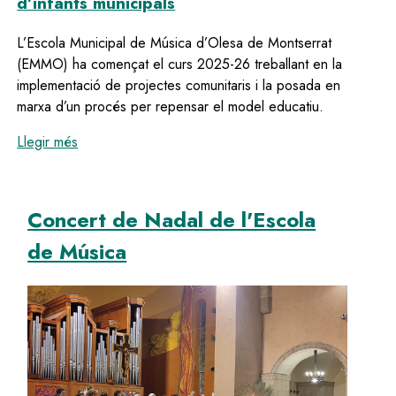
d’infants municipals
L’Escola Municipal de Música d’Olesa de Montserrat
(EMMO) ha començat el curs 2025-26 treballant en la
implementació de projectes comunitaris i la posada en
marxa d’un procés per repensar el model educatiu.
:
Nou projecte comunitari de l’Escola Municipal de Mús
Llegir més
Concert de Nadal de l'Escola
de Música
Image