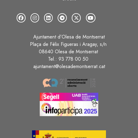
Ajuntament d’Olesa de Montserrat
Plaça de Fèlix Figueras i Aragay, s/n
08640 Olesa de Montserrat
Tel.: 93 778 00 50
ajuntament@olesademontserrat.cat
Image
Image
Image