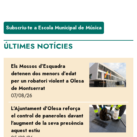
Subscriu-te a Escola Municipal de Música
ÚLTIMES NOTÍCIES
Els Mossos d’Esquadra
Image
detenen dos menors d’edat
per un robatori violent a Olesa
de Montserrat
07/08/26
L'Ajuntament d'Olesa reforça
Image
el control de paneroles davant
l'augment de la seva presència
aquest estiu