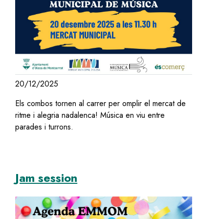
20/12/2025
Els combos tornen al carrer per omplir el mercat de
ritme i alegria nadalenca! Música en viu entre
parades i turrons.
Jam session
Image