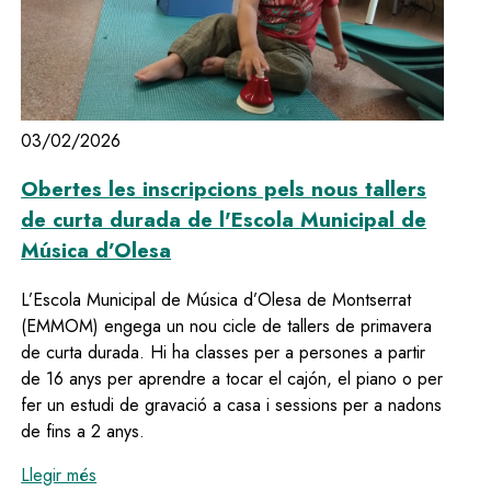
03/02/2026
Obertes les inscripcions pels nous tallers
de curta durada de l'Escola Municipal de
Música d’Olesa
L’Escola Municipal de Música d’Olesa de Montserrat
(EMMOM) engega un nou cicle de tallers de primavera
de curta durada. Hi ha classes per a persones a partir
de 16 anys per aprendre a tocar el cajón, el piano o per
fer un estudi de gravació a casa i sessions per a nadons
de fins a 2 anys.
:
Obertes les inscripcions pels nous tallers de curta
Llegir més