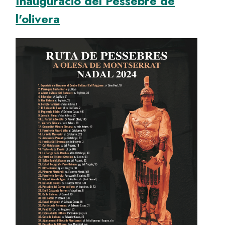
Inauguració del Pessebre de
l'olivera
Image