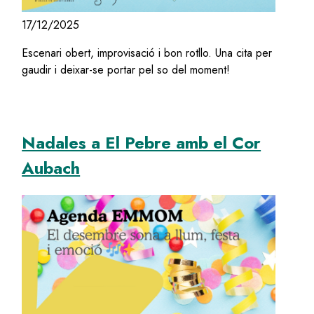
17/12/2025
Escenari obert, improvisació i bon rotllo. Una cita per
gaudir i deixar-se portar pel so del moment!
Nadales a El Pebre amb el Cor
Aubach
Image