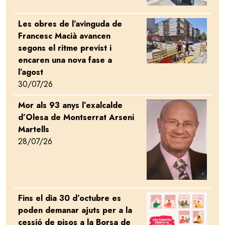
Les obres de l’avinguda de
Image
Francesc Macià avancen
segons el ritme previst i
encaren una nova fase a
l’agost
30/07/26
Mor als 93 anys l’exalcalde
Image
d’Olesa de Montserrat Arseni
Martells
28/07/26
Fins el dia 30 d’octubre es
Image
poden demanar ajuts per a la
cessió de pisos a la Borsa de