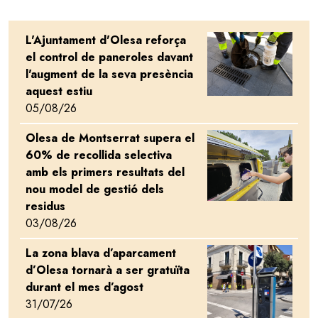
L'Ajuntament d'Olesa reforça
Image
el control de paneroles davant
l'augment de la seva presència
aquest estiu
05/08/26
Olesa de Montserrat supera el
Image
60% de recollida selectiva
amb els primers resultats del
nou model de gestió dels
residus
03/08/26
La zona blava d’aparcament
Image
d’Olesa tornarà a ser gratuïta
durant el mes d’agost
31/07/26