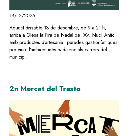
13/12/2025
Aquest dissabte 13 de desembre, de 9 a 21 h,
arriba a Olesa la Fira de Nadal de l'AV. Nucli Antic
amb productes d’artesania i parades gastronòmiques
per viure l’ambient més nadalenc als carrers del
municipi.
2n Mercat del Trasto
Image