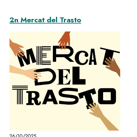
2n Mercat del Trasto
Image
26/10/2025