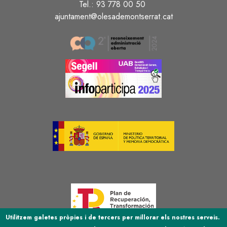
Tel.: 93 778 00 50
ajuntament@olesademontserrat.cat
Image
Image
Image
Image
Utilitzem galetes pròpies i de tercers per millorar els nostres serveis.