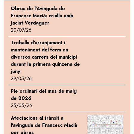
Obres de l'Avinguda de
Francesc Macià: cruïlla amb
Jacint Verdaguer
20/07/26
Treballs d’arranjament i
manteniment del ferm en
diversos carrers del municipi
durant la primera quinzena de
juny
29/05/26
Ple ordinari del mes de maig
de 2026
25/05/26
Afectacions al trànsit a
Image
l'avinguda de Francesc Macià
per obres