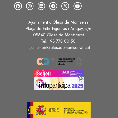
Ajuntament d’Olesa de Montserrat
Plaça de Fèlix Figueras i Aragay, s/n
08640 Olesa de Montserrat
Tel.: 93 778 00 50
ajuntament@olesademontserrat.cat
Image
Image
Image