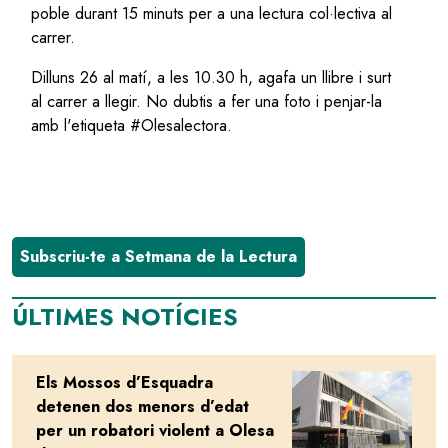
poble durant 15 minuts per a una lectura col·lectiva al
carrer.
Dilluns 26 al matí, a les 10.30 h, agafa un llibre i surt
al carrer a llegir. No dubtis a fer una foto i penjar-la
amb l'etiqueta #Olesalectora.
Subscriu-te a Setmana de la Lectura
ÚLTIMES NOTÍCIES
Els Mossos d’Esquadra
Image
detenen dos menors d’edat
per un robatori violent a Olesa