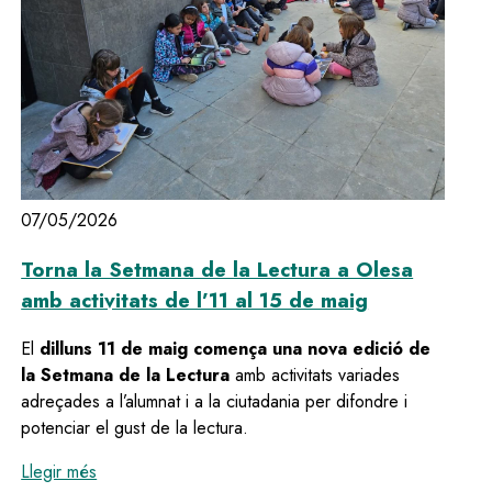
07/05/2026
Torna la Setmana de la Lectura a Olesa
amb activitats de l’11 al 15 de maig
El
dilluns 11 de maig comença una nova edició de
la Setmana de la Lectura
amb activitats variades
adreçades a l’alumnat i a la ciutadania per difondre i
potenciar el gust de la lectura.
:
Torna la Setmana de la Lectura a Olesa amb activita
Llegir més