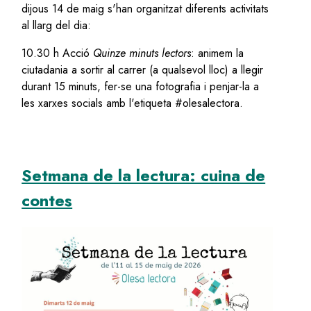
dijous 14 de maig s'han organitzat diferents activitats
al llarg del dia:
10.30 h Acció
Quinze minuts lectors
: animem la
ciutadania a sortir al carrer (a qualsevol lloc) a llegir
durant 15 minuts, fer-se una fotografia i penjar-la a
les xarxes socials amb l'etiqueta #olesalectora.
Setmana de la lectura: cuina de
contes
Image