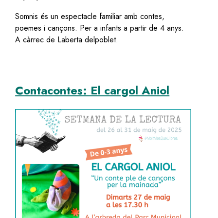
Somnis és un espectacle familiar amb contes,
poemes i cançons. Per a infants a partir de 4 anys.
A càrrec de Laberta delpoblet.
Contacontes: El cargol Aniol
Image