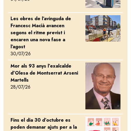
Les obres de l’avinguda de
Image
Francesc Macià avancen
segons el ritme previst i
encaren una nova fase a
l’agost
30/07/26
Mor als 93 anys l’exalcalde
Image
d’Olesa de Montserrat Arseni
Martells
28/07/26
Fins el dia 30 d’octubre es
Image
poden demanar ajuts per a la