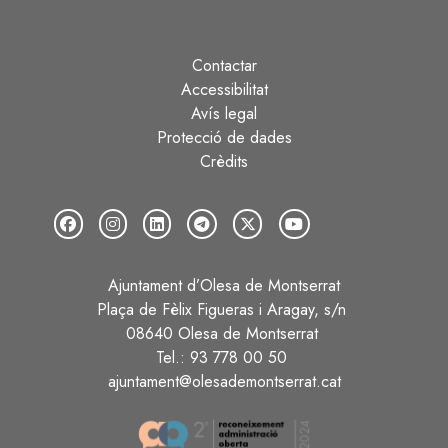
Contactar
Peu
Accessibilitat
Avís legal
Protecció de dades
Crèdits
Ajuntament d’Olesa de Montserrat
Plaça de Fèlix Figueras i Aragay, s/n
08640 Olesa de Montserrat
Tel.: 93 778 00 50
ajuntament@olesademontserrat.cat
Image