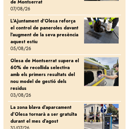
de Montserrat
07/08/26
L'Ajuntament d'Olesa reforça
Image
el control de paneroles davant
l'augment de la seva presència
aquest estiu
05/08/26
Olesa de Montserrat supera el
Image
60% de recollida selectiva
amb els primers resultats del
nou model de gestió dels
residus
03/08/26
La zona blava d’aparcament
Image
d’Olesa tornarà a ser gratuïta
durant el mes d’agost
31/07/26