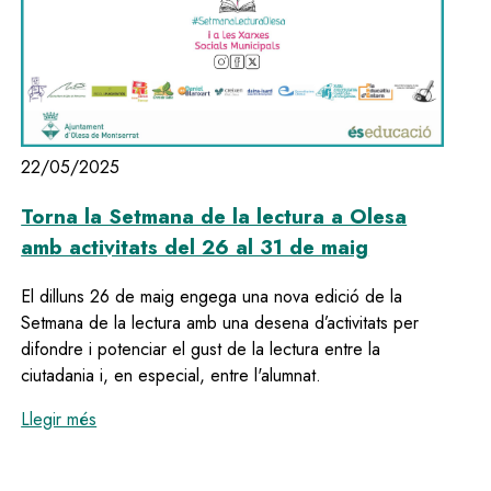
22/05/2025
Torna la Setmana de la lectura a Olesa
amb activitats del 26 al 31 de maig
El dilluns 26 de maig engega una nova edició de la
Setmana de la lectura amb una desena d’activitats per
difondre i potenciar el gust de la lectura entre la
ciutadania i, en especial, entre l'alumnat.
:
Torna la Setmana de la lectura a Olesa amb activita
Llegir més