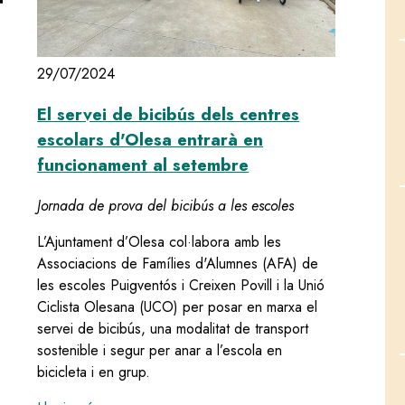
29/07/2024
El servei de bicibús dels centres
escolars d'Olesa entrarà en
funcionament al setembre
 pels carrers d'Olesa
Jornada de prova del bicibús a les escoles
L’Ajuntament d’Olesa col·labora amb les
Associacions de Famílies d'Alumnes (AFA) de
les escoles Puigventós i Creixen Povill i la Unió
Ciclista Olesana (UCO) per posar en marxa el
servei de bicibús, una modalitat de transport
sostenible i segur per anar a l’escola en
bicicleta i en grup.