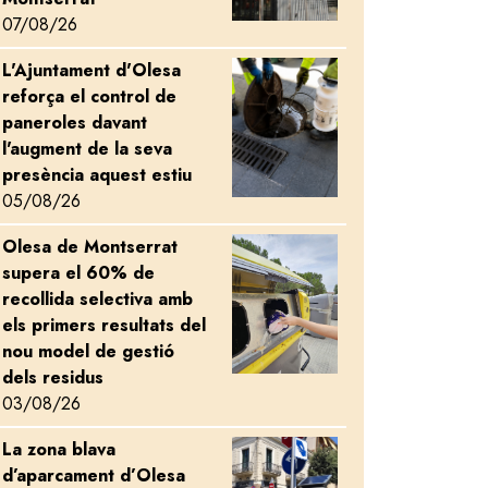
07/08/26
L'Ajuntament d'Olesa
Image
reforça el control de
paneroles davant
l'augment de la seva
presència aquest estiu
05/08/26
Olesa de Montserrat
Image
supera el 60% de
recollida selectiva amb
els primers resultats del
nou model de gestió
dels residus
03/08/26
La zona blava
Image
d’aparcament d’Olesa