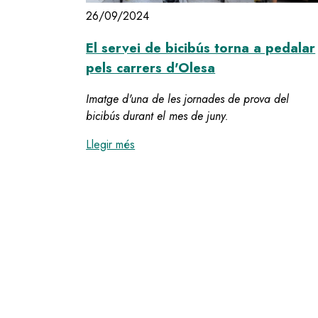
26/09/2024
El servei de bicibús torna a pedalar
pels carrers d'Olesa
Imatge d'una de les jornades de prova del
bicibús durant el mes de juny.
:
El servei de bicibús torna a pedalar
Llegir més