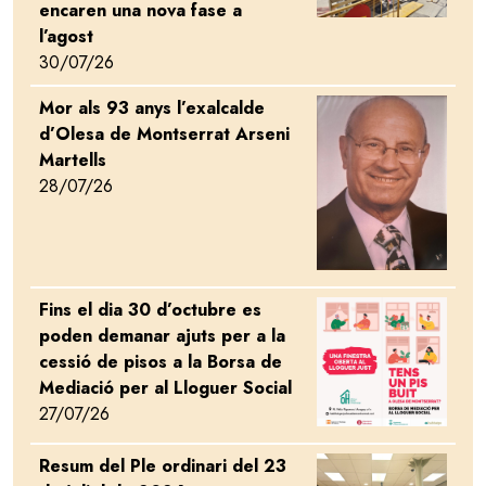
encaren una nova fase a
l’agost
30/07/26
Mor als 93 anys l’exalcalde
Image
d’Olesa de Montserrat Arseni
Martells
28/07/26
Fins el dia 30 d’octubre es
Image
poden demanar ajuts per a la
cessió de pisos a la Borsa de
Mediació per al Lloguer Social
27/07/26
Resum del Ple ordinari del 23
Image