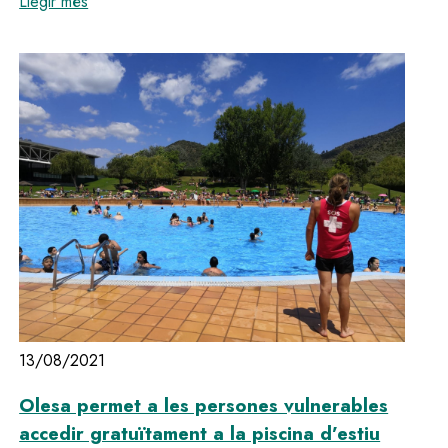
:
Interns de les residències d'Olesa reben la tercera
Llegir més
13/08/2021
Olesa permet a les persones vulnerables
accedir gratuïtament a la piscina d’estiu