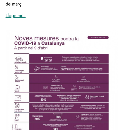
de març.
:
Ajuntament d'Olesa i Generalitat rubriquen el conven
Llegir més