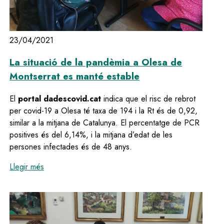
23/04/2021
La situació de la pandèmia a Olesa de
Montserrat es manté estable
El
portal dadescovid.cat
indica que el risc de rebrot
per covid-19 a Olesa té taxa de 194 i la Rt és de 0,92,
similar a la mitjana de Catalunya. El percentatge de PCR
positives és del 6,14%, i la mitjana d’edat de les
persones infectades és de 48 anys.
:
La situació de la pandèmia a Olesa de Montserrat 
Llegir més