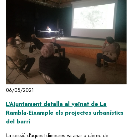
06/05/2021
L'Ajuntament detalla al veïnat de La
Rambla-Eixample els projectes urbanístics
del barri
La sessió d’aquest dimecres va anar a càrrec de