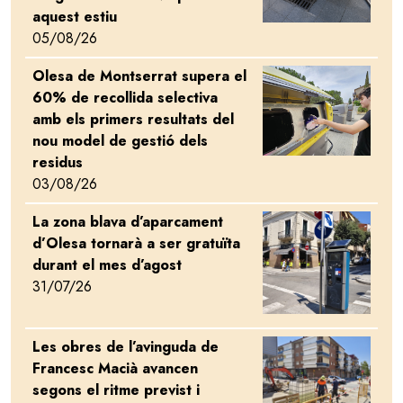
aquest estiu
05/08/26
Olesa de Montserrat supera el
Image
60% de recollida selectiva
amb els primers resultats del
nou model de gestió dels
residus
03/08/26
La zona blava d’aparcament
Image
d’Olesa tornarà a ser gratuïta
durant el mes d’agost
31/07/26
Les obres de l’avinguda de
Image
Francesc Macià avancen
segons el ritme previst i