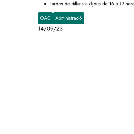
Tardes de dilluns a dijous de 16 a 19 hor
OAC
Administració
14/09/23