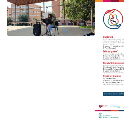
Image
Image