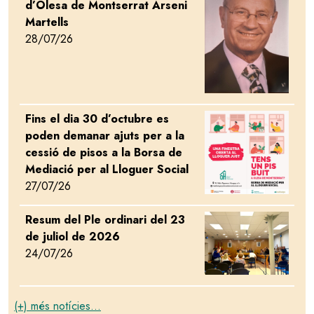
d’Olesa de Montserrat Arseni
Martells
28/07/26
Fins el dia 30 d’octubre es
Image
poden demanar ajuts per a la
cessió de pisos a la Borsa de
Mediació per al Lloguer Social
27/07/26
Resum del Ple ordinari del 23
Image
de juliol de 2026
24/07/26
(+) més notícies...