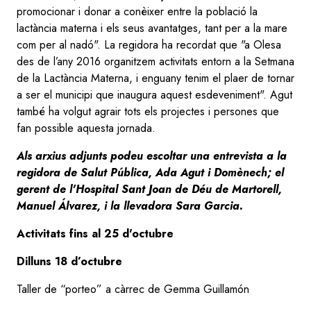
promocionar i donar a conèixer entre la població la
lactància materna i els seus avantatges, tant per a la mare
com per al nadó". La regidora ha recordat que "a Olesa
des de l’any 2016 organitzem activitats entorn a la Setmana
de la Lactància Materna, i enguany tenim el plaer de tornar
a ser el municipi que inaugura aquest esdeveniment". Agut
també ha volgut agrair tots els projectes i persones que
fan possible aquesta jornada.
Als arxius adjunts podeu escoltar una entrevista a la
regidora de Salut Pública, Ada Agut i Domènech; el
gerent de l'Hospital Sant Joan de Déu de Martorell,
Manuel Álvarez, i la llevadora Sara Garcia.
Activitats fins al 25 d'octubre
Dilluns 18 d’octubre
Taller de “porteo” a càrrec de Gemma Guillamón