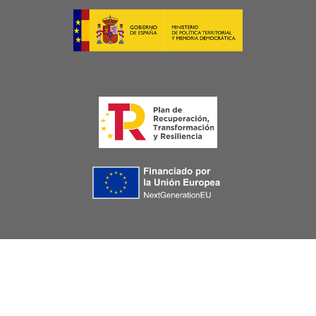
Image
Image