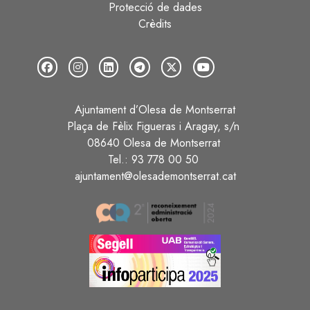
Protecció de dades
Crèdits
Ajuntament d’Olesa de Montserrat
Plaça de Fèlix Figueras i Aragay, s/n
08640 Olesa de Montserrat
Tel.: 93 778 00 50
ajuntament@olesademontserrat.cat
Image
Image
Image