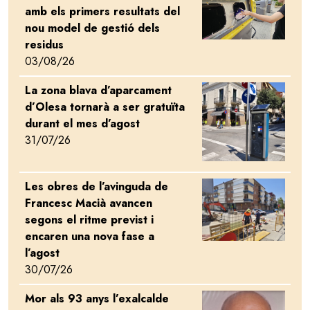
amb els primers resultats del
nou model de gestió dels
residus
03/08/26
La zona blava d’aparcament
Image
d’Olesa tornarà a ser gratuïta
durant el mes d’agost
31/07/26
Les obres de l’avinguda de
Image
Francesc Macià avancen
segons el ritme previst i
encaren una nova fase a
l’agost
30/07/26
Mor als 93 anys l’exalcalde
Image