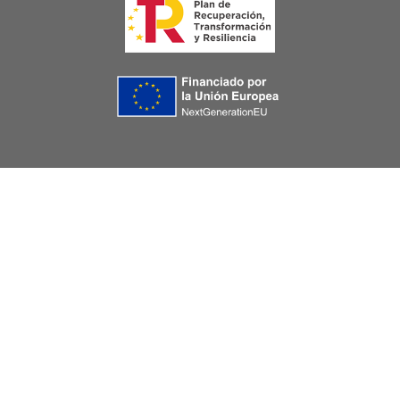
Image