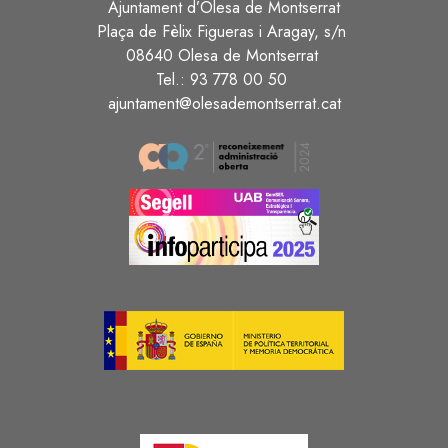
Ajuntament d’Olesa de Montserrat
Plaça de Fèlix Figueras i Aragay, s/n
08640 Olesa de Montserrat
Tel.: 93 778 00 50
ajuntament@olesademontserrat.cat
Image
Image
Image
Image