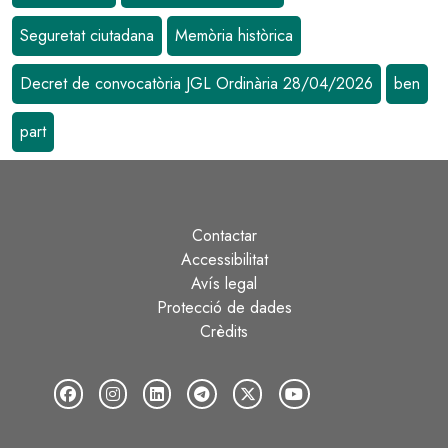
Seguretat ciutadana
Memòria històrica
Decret de convocatòria JGL Ordinària 28/04/2026
ben
part
Contactar
Peu
Accessibilitat
Avís legal
Protecció de dades
Crèdits