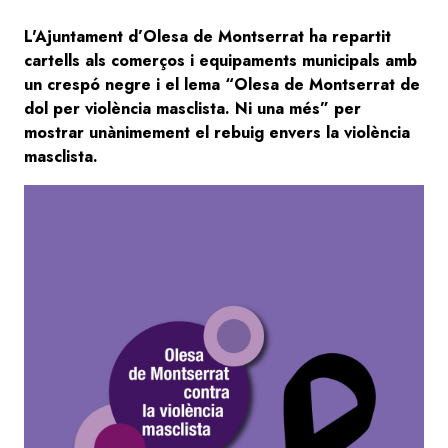
L'Ajuntament d’Olesa de Montserrat ha repartit
cartells als comerços i equipaments municipals amb
un crespó negre i el lema “Olesa de Montserrat de
dol per violència masclista. Ni una més” per
mostrar unànimement el rebuig envers la violència
masclista.
Image