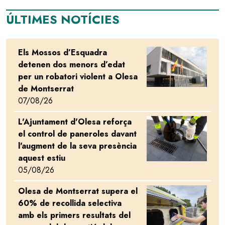
ÚLTIMES NOTÍCIES
Els Mossos d’Esquadra
Image
detenen dos menors d’edat
per un robatori violent a Olesa
de Montserrat
07/08/26
L'Ajuntament d'Olesa reforça
Image
el control de paneroles davant
l'augment de la seva presència
aquest estiu
05/08/26
Olesa de Montserrat supera el
Image
60% de recollida selectiva
amb els primers resultats del