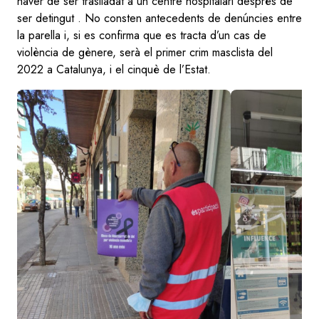
haver de ser traslladat a un centre hospitalari després de
ser detingut . No consten antecedents de denúncies entre
la parella i, si es confirma que es tracta d’un cas de
violència de gènere, serà el primer crim masclista del
2022 a Catalunya, i el cinquè de l’Estat.
Image
Image