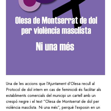
Una de les accions que l’Ajuntament d’Olesa recull al
Protocol de dol intern en cas de feminicidi és facilitar als
establiments comercials del municipi un cartell amb un
crespó negre i el text “Olesa de Montserrat de dol per
violència masclista. Ni una més”, perquè l’exposin en un