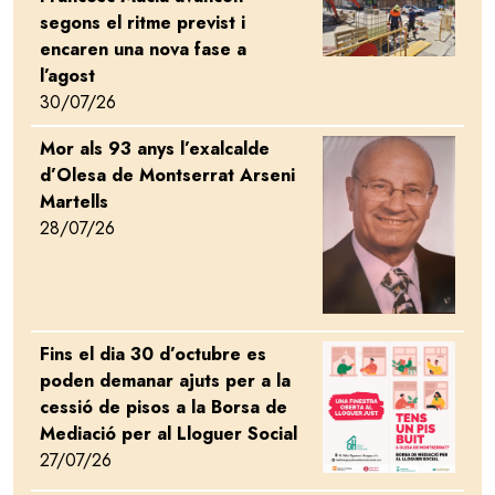
segons el ritme previst i
encaren una nova fase a
l’agost
30/07/26
Mor als 93 anys l’exalcalde
Image
d’Olesa de Montserrat Arseni
Martells
28/07/26
Fins el dia 30 d’octubre es
Image
poden demanar ajuts per a la
cessió de pisos a la Borsa de
Mediació per al Lloguer Social
27/07/26