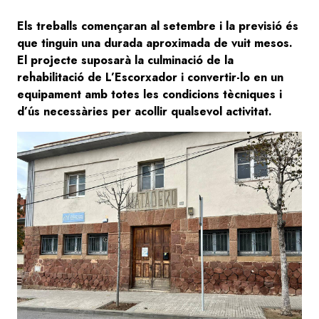
Els treballs començaran al setembre i la previsió és
que tinguin una durada aproximada de vuit mesos.
El projecte suposarà la culminació de la
rehabilitació de L’Escorxador i convertir-lo en un
equipament amb totes les condicions tècniques i
d’ús necessàries per acollir qualsevol activitat.
Image