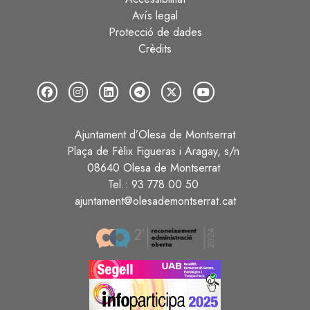
Avís legal
Protecció de dades
Crèdits
Ajuntament d’Olesa de Montserrat
Plaça de Fèlix Figueras i Aragay, s/n
08640 Olesa de Montserrat
Tel.: 93 778 00 50
ajuntament@olesademontserrat.cat
Image
Image