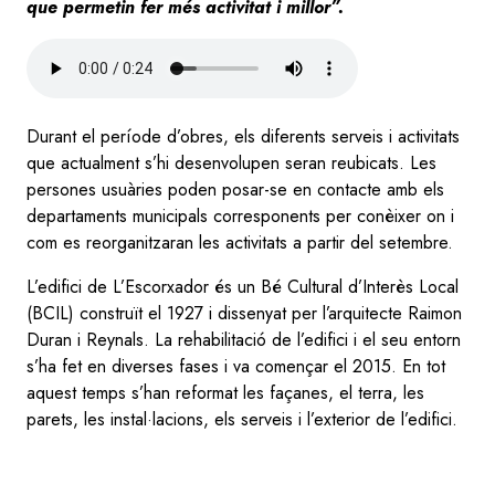
que permetin fer més activitat i millor”.
Audio
file
Durant el període d’obres, els diferents serveis i activitats
que actualment s’hi desenvolupen seran reubicats. Les
persones usuàries poden posar-se en contacte amb els
departaments municipals corresponents per conèixer on i
com es reorganitzaran les activitats a partir del setembre.
L’edifici de L’Escorxador és un Bé Cultural d’Interès Local
(BCIL) construït el 1927 i dissenyat per l’arquitecte Raimon
Duran i Reynals. La rehabilitació de l’edifici i el seu entorn
s’ha fet en diverses fases i va començar el 2015. En tot
aquest temps s’han reformat les façanes, el terra, les
parets, les instal·lacions, els serveis i l’exterior de l’edifici.