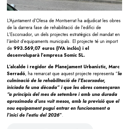
L’Ajuntament d’Olesa de Montserrat ha adjudicat les obres
de la darrera fase de rehabilitació de l’edifici de
L’Escorxador, un dels projectes estratègics del mandat en
l’àmbit d’equipaments municipals. El projecte té un import
de
993.569,07 euros (IVA inclòs) i el
desenvoluparà l’empresa Somic SL.
L’alcalde i regidor de Planejament Urbanístic, Marc
Serradó
, ha remarcat que aquest projecte representa “
la
culminació de la rehabilitació de l’Escorxador,
iniciada fa una dècada” i que les obres començaran
“a principis del mes de setembre i amb una durada
aproximada d’uns vuit mesos, amb la previsió que el
nou equipament pugui entrar en funcionament a
l’inici de l’estiu del 2026
”
.
Audio