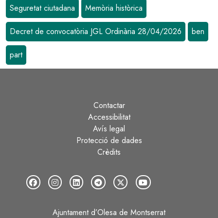
Seguretat ciutadana
Memòria històrica
Decret de convocatòria JGL Ordinària 28/04/2026
ben
part
Contactar
Peu
Accessibilitat
Avís legal
Protecció de dades
Crèdits
Ajuntament d’Olesa de Montserrat