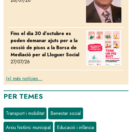
28/07/26
Fins el dia 30 d’octubre es
Image
poden demanar ajuts per a la
cessió de pisos a la Borsa de
Mediació per al Lloguer Social
27/07/26
(+) més notícies...
PER TEMES
Transport i mobilitat
Benestar social
Arxiu històric municipal
Educació i infància