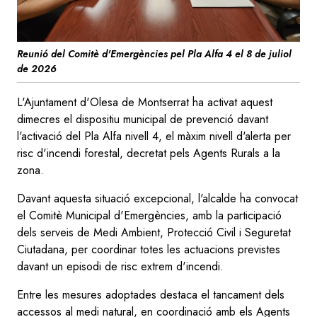
Reunió del Comitè d'Emergències pel Pla Alfa 4 el 8 de juliol
de 2026
L'Ajuntament d'Olesa de Montserrat ha activat aquest
dimecres el dispositiu municipal de prevenció davant
l'activació del Pla Alfa nivell 4, el màxim nivell d'alerta per
risc d'incendi forestal, decretat pels Agents Rurals a la
zona.
Davant aquesta situació excepcional, l'alcalde ha convocat
el Comitè Municipal d'Emergències, amb la participació
dels serveis de Medi Ambient, Protecció Civil i Seguretat
Ciutadana, per coordinar totes les actuacions previstes
davant un episodi de risc extrem d'incendi.
Entre les mesures adoptades destaca el tancament dels
accessos al medi natural, en coordinació amb els Agents