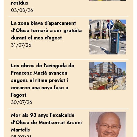
residus
03/08/26
La zona blava d’aparcament
Image
d’Olesa tornarà a ser gratuïta
durant el mes d’agost
31/07/26
Les obres de l’avinguda de
Image
Francesc Macià avancen
segons el ritme previst i
encaren una nova fase a
l’agost
30/07/26
Mor als 93 anys l’exalcalde
Image
d’Olesa de Montserrat Arseni
Martells