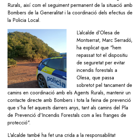
Rurals, així com el seguiment permanent de la situació amb
Bombers de la Generalitat i la coordinació dels efectius de
la Policia Local.
L’alcalde d’Olesa de
Montserrat, Marc Serradó,
ha explicat que "hem
repassat tot el dispositiu
de seguretat per evitar
incendis forestals a
Olesa, que passa
sobretot pel tancament de
camins en coordinació amb els Agents Rurals, mantenir un
contacte directe amb Bombers i tota la feina de prevenció
que s'ha fet aquests darrers anys, tant als camins del Pla
de Prevenció d'Incendis Forestals com a les franges de
protecció".
L'alcalde també ha fet una crida a la responsabilitat