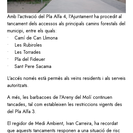
Amb l'activació del Pla Alfa 4, l'Ajuntament ha procedit al
tancament dels accessos als principals camins forestals del
municipi, entre els quals:
• Camí de Can Llimona
• Les Rubiroles
• Les Torrades
• Pla del Fideuer
• Sant Pere Sacama
L'accés només està permès als veïns residents i als serveis
autoritzats.
A més, les barbacoes de l'Areny del Molí continuen
tancades, tal com estableixen les restriccions vigents des
del Pla Alfa 3.
El regidor de Medi Ambient, Ivan Carreira, ha recordat
que aquests tancaments responen a una situació de risc