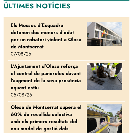
ÚLTIMES NOTÍCIES
Els Mossos d’Esquadra
Image
detenen dos menors d’edat
per un robatori violent a Olesa
de Montserrat
07/08/26
L'Ajuntament d'Olesa reforça
Image
el control de paneroles davant
l'augment de la seva presència
aquest estiu
05/08/26
Olesa de Montserrat supera el
Image
60% de recollida selectiva
amb els primers resultats del
nou model de gestió dels