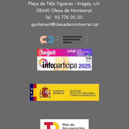
Plaça de Fèlix Figueras i Aragay, s/n
08640 Olesa de Montserrat
Tel.: 93 778 00 50
ajuntament@olesademontserrat.cat
Image
Image
Image
Image