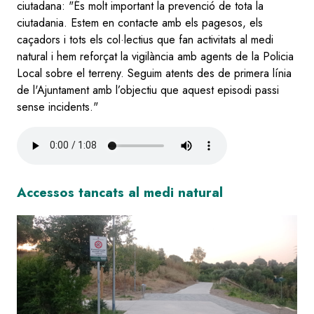
ciutadana: "És molt important la prevenció de tota la
ciutadania. Estem en contacte amb els pagesos, els
caçadors i tots els col·lectius que fan activitats al medi
natural i hem reforçat la vigilància amb agents de la Policia
Local sobre el terreny. Seguim atents des de primera línia
de l'Ajuntament amb l’objectiu que aquest episodi passi
sense incidents."
Audio
file
Accessos tancats al medi natural