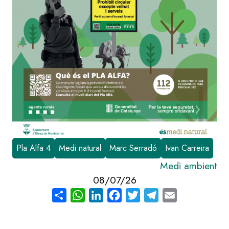
Pla Alfa 4
Medi natural
Marc Serradó
Ivan Carreira
Medi ambient
08/07/26
Share
WhatsApp
LinkedIn
Facebook
Twitter
Telegram
Email