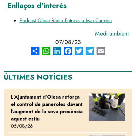
Enllaços d'interès
Podcast Olesa Ràdio-Entrevista Ivan Carreira
Medi ambient
07/08/23
Share
WhatsApp
LinkedIn
Facebook
Twitter
Telegram
Email
ÚLTIMES NOTÍCIES
L'Ajuntament d'Olesa reforça
Image
el control de paneroles davant
l'augment de la seva presència
aquest estiu
05/08/26