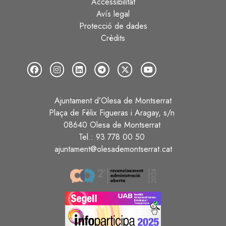
Accessibilitat
Avís legal
Protecció de dades
Crèdits
Ajuntament d’Olesa de Montserrat
Plaça de Fèlix Figueras i Aragay, s/n
08640 Olesa de Montserrat
Tel.: 93 778 00 50
ajuntament@olesademontserrat.cat
Image
Image