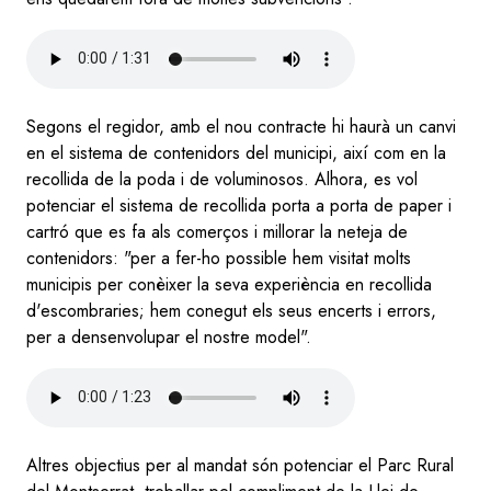
Audio
file
Segons el regidor, amb el nou contracte hi haurà un canvi
en el sistema de contenidors del municipi, així com en la
recollida de la poda i de voluminosos. Alhora, es vol
potenciar el sistema de recollida porta a porta de paper i
cartró que es fa als comerços i millorar la neteja de
contenidors: "per a fer-ho possible hem visitat molts
municipis per conèixer la seva experiència en recollida
d'escombraries; hem conegut els seus encerts i errors,
per a densenvolupar el nostre model".
Audio
file
Altres objectius per al mandat són potenciar el Parc Rural