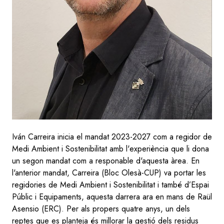
Iván Carreira inicia el mandat 2023-2027 com a regidor de
Medi Ambient i Sostenibilitat amb l'experiència que li dona
un segon mandat com a responable d'aquesta àrea. En
l'anterior mandat, Carreira (Bloc Olesà-CUP) va portar les
regidories de Medi Ambient i Sostenibilitat i també d’Espai
Públic i Equipaments, aquesta darrera ara en mans de Raül
Asensio (ERC). Per als propers quatre anys, un dels
reptes que es planteja és millorar la gestió dels residus