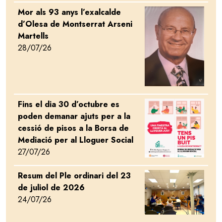
Mor als 93 anys l’exalcalde
Image
d’Olesa de Montserrat Arseni
Martells
28/07/26
Fins el dia 30 d’octubre es
Image
poden demanar ajuts per a la
cessió de pisos a la Borsa de
Mediació per al Lloguer Social
27/07/26
Resum del Ple ordinari del 23
Image
de juliol de 2026
24/07/26