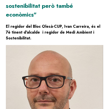
sostenibilitat però també
econòmics"
El regidor del Bloc Olesà-CUP, Ivan Carreira, és el
7è tinent d'alcalde i regidor de Medi Ambient i
Sostenibilitat.
Image