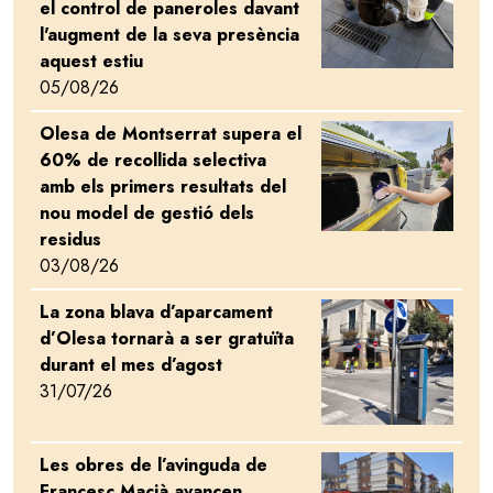
el control de paneroles davant
l'augment de la seva presència
aquest estiu
05/08/26
Olesa de Montserrat supera el
Image
60% de recollida selectiva
amb els primers resultats del
nou model de gestió dels
residus
03/08/26
La zona blava d’aparcament
Image
d’Olesa tornarà a ser gratuïta
durant el mes d’agost
31/07/26
Les obres de l’avinguda de
Image
Francesc Macià avancen