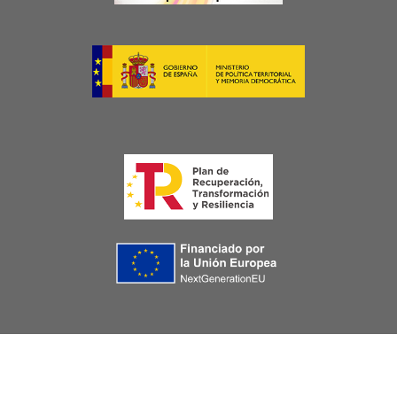
Image
Image
Image