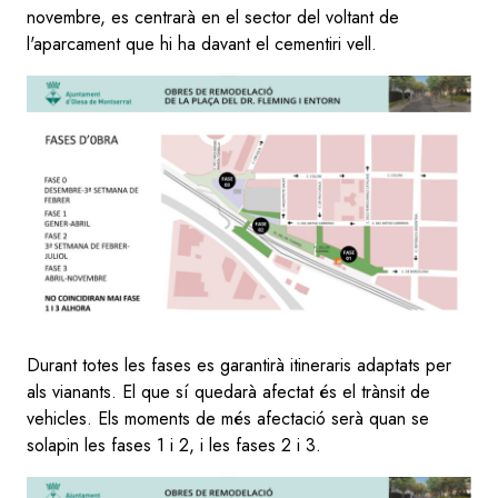
novembre, es centrarà en el sector del voltant de
l'aparcament que hi ha davant el cementiri vell.
Durant totes les fases es garantirà itineraris adaptats per
als vianants. El que sí quedarà afectat és el trànsit de
vehicles. Els moments de més afectació serà quan se
solapin les fases 1 i 2, i les fases 2 i 3.