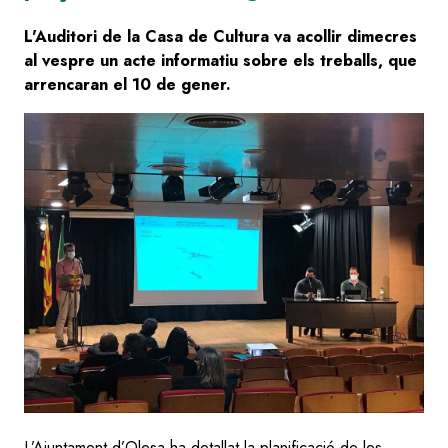
L'Auditori de la Casa de Cultura va acollir dimecres
al vespre un acte informatiu sobre els treballs, que
arrencaran el 10 de gener.
Image
L’Ajuntament d’Olesa ha detallat la planificació de les