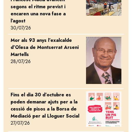
segons el ritme previst i
encaren una nova fase a
l’agost
30/07/26
Mor als 93 anys l’exalcalde
Image
d’Olesa de Montserrat Arseni
Martells
28/07/26
Fins el dia 30 d’octubre es
Image
poden demanar ajuts per a la
cessió de pisos a la Borsa de
Mediació per al Lloguer Social
27/07/26