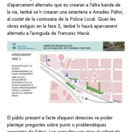
d'aparcament alternatiu que es crearan a l'altra banda de
la via, també se'n crearan una setantena a Amadeu Paltor,
al costat de la comissaria de la Policia Local. Quan les
obres estiguin en la fase 3, també hi haurà aparcament
alternatiu a l'avinguda de Francesc Macià.
El públic present a l’acte d’aquest dimecres va poder
plantejar preguntes sobre punts o problemàtiques
concretes de l’obra. Les consultes van girar al voltant de