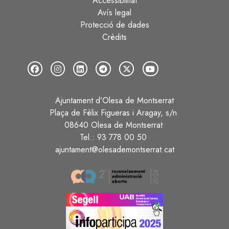
Accessibilitat
Avís legal
Protecció de dades
Crèdits
Ajuntament d’Olesa de Montserrat
Plaça de Fèlix Figueras i Aragay, s/n
08640 Olesa de Montserrat
Tel.: 93 778 00 50
ajuntament@olesademontserrat.cat
Image
Image