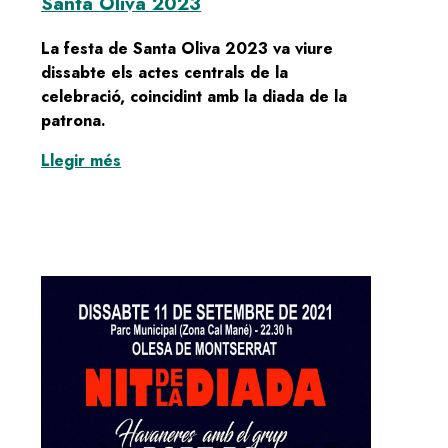
Santa Oliva 2023
La festa de Santa Oliva 2023 va viure
dissabte els actes centrals de la
celebració, coincidint amb la diada de la
patrona.
:
Olesa celebra una lluïda diada de Santa 
Llegir més