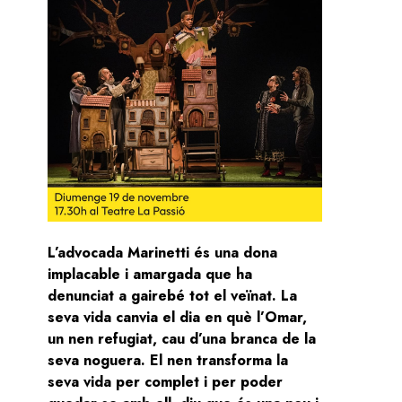
L’advocada Marinetti és una dona
institucional del seu centenari
implacable i amargada que ha
denunciat a gairebé tot el veïnat. La
seva vida canvia el dia en què l’Omar,
un nen refugiat, cau d’una branca de la
seva noguera. El nen transforma la
seva vida per complet i per poder