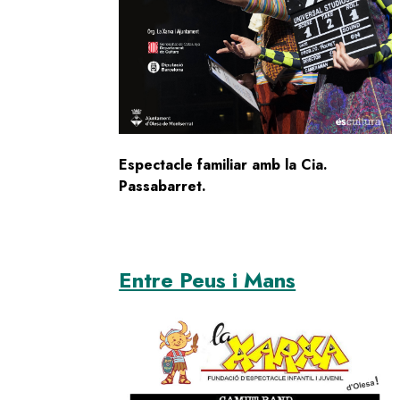
Espectacle familiar amb la Cia.
Passabarret.
Entre Peus i Mans
Image