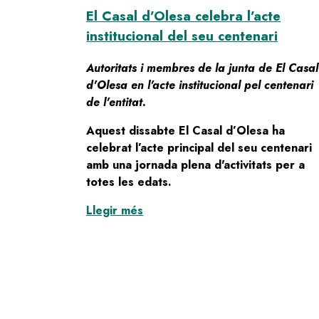
El Casal d’Olesa celebra l’acte
institucional del seu centenari
Autoritats i membres de la junta de El Casal
d'Olesa en l'acte institucional pel centenari
de l'entitat.
Aquest dissabte El Casal d’Olesa ha
celebrat l’acte principal del seu centenari
amb una jornada plena d'activitats per a
totes les edats.
:
El Casal d’Olesa celebra l’acte 
Llegir més