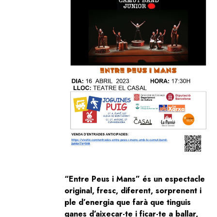
“Entre Peus i Mans” és un espectacle
original, fresc, diferent, sorprenent i
ple d’energia que farà que tinguis
ganes d’aixecar-te i ficar-te a ballar,