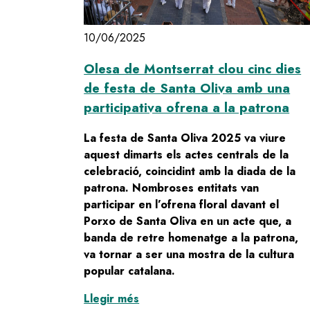
10/06/2025
Olesa de Montserrat clou cinc dies
de festa de Santa Oliva amb una
participativa ofrena a la patrona
La festa de Santa Oliva 2025 va viure
aquest dimarts els actes centrals de la
celebració, coincidint amb la diada de la
patrona. Nombroses entitats van
participar en l’ofrena floral davant el
Porxo de Santa Oliva en un acte que, a
banda de retre homenatge a la patrona,
va tornar a ser una mostra de la cultura
popular catalana.
:
Olesa de Montserrat clou cinc 
Llegir més