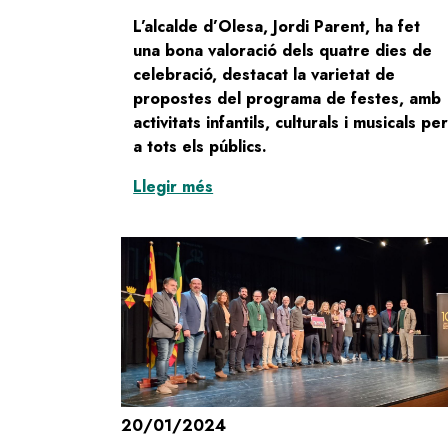
L’alcalde d’Olesa, Jordi Parent, ha fet
una bona valoració dels quatre dies de
celebració, destacat la varietat de
propostes del programa de festes, amb
activitats infantils, culturals i musicals pe
a tots els públics.
:
Olesa de Montserrat clou qua
Llegir més
20/01/2024