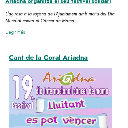
Ariadna organitza el seu festival solidari
Llaç rosa a la façana de l'Ajuntament amb motiu del Dia
Mundial contra el Càncer de Mama
:
Olesa commemora el Dia Internacional contra el Cànce
Llegir més
Cant de la Coral Ariadna
Image