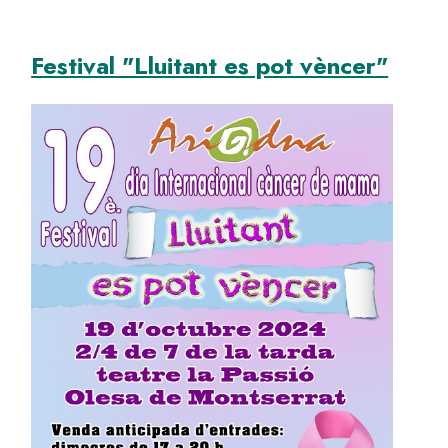
Festival "Lluitant es pot vèncer"
Image