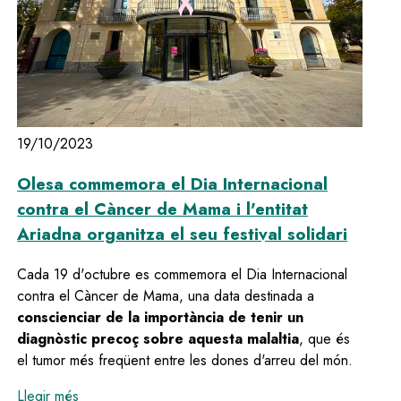
19/10/2023
Olesa commemora el Dia Internacional
contra el Càncer de Mama i l'entitat
Ariadna organitza el seu festival solidari
Cada 19 d'octubre es commemora el Dia Internacional
contra el Càncer de Mama, una data destinada a
conscienciar de la importància de tenir un
diagnòstic precoç sobre aquesta malaltia
, que és
el tumor més freqüent entre les dones d'arreu del món.
:
Olesa commemora el Dia Internacional contra el Cànce
Llegir més