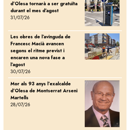
d’Olesa tornarà a ser gratuïta
durant el mes d’agost
31/07/26
Les obres de l’avinguda de
Image
Francesc Macià avancen
segons el ritme previst i
encaren una nova fase a
l’agost
30/07/26
Mor als 93 anys l’exalcalde
Image
d’Olesa de Montserrat Arseni
Martells
28/07/26