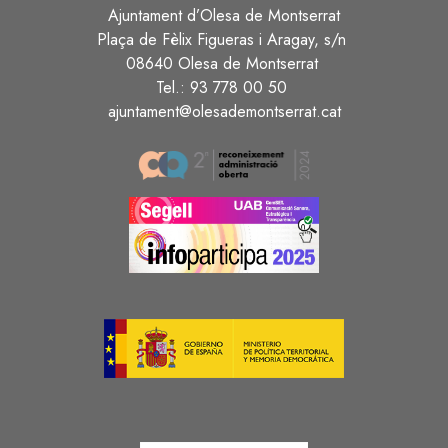
Ajuntament d’Olesa de Montserrat
Plaça de Fèlix Figueras i Aragay, s/n
08640 Olesa de Montserrat
Tel.: 93 778 00 50
ajuntament@olesademontserrat.cat
Image
Image
Image
Image