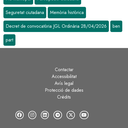
Seguretat ciutadana
Memòria històrica
Decret de convocatòria JGL Ordinària 28/04/2026
ben
part
Contactar
Peu
Accessibilitat
Avís legal
Protecció de dades
Crèdits