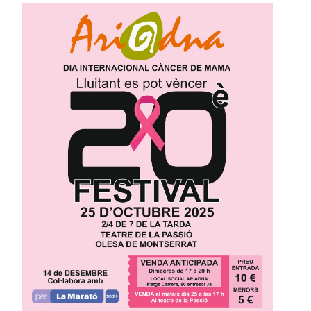
Image