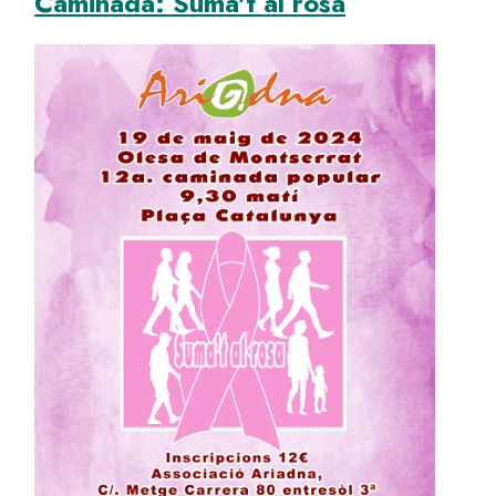
Caminada: Suma't al rosa
Image