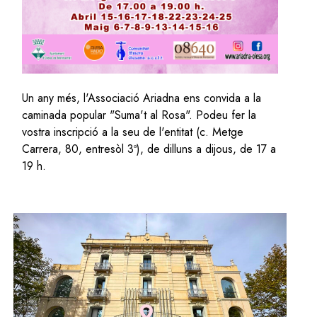
Un any més, l'Associació Ariadna ens convida a la
caminada popular "Suma't al Rosa". Podeu fer la
vostra inscripció a la seu de l'entitat (c. Metge
Carrera, 80, entresòl 3ª), de dilluns a dijous, de 17 a
19 h.