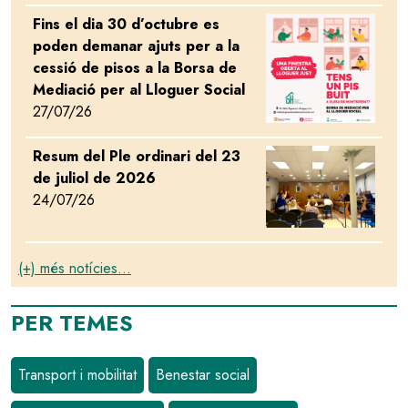
Fins el dia 30 d’octubre es
Image
poden demanar ajuts per a la
cessió de pisos a la Borsa de
Mediació per al Lloguer Social
27/07/26
Resum del Ple ordinari del 23
Image
de juliol de 2026
24/07/26
(+) més notícies...
PER TEMES
Transport i mobilitat
Benestar social