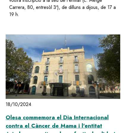
vostra inscripció a la seu de l'entitat (c. Metge
Carrera, 80, entresòl 3ª), de dilluns a dijous, de 17 a
19 h.
18/10/2024
Olesa commemora el Dia Internacional
contra el Càncer de Mama i l'entitat