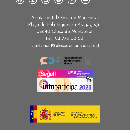
Ajuntament d’Olesa de Montserrat
Plaça de Fèlix Figueras i Aragay, s/n
08640 Olesa de Montserrat
Tel.: 93 778 00 50
ajuntament@olesademontserrat.cat
Image
Image
Image