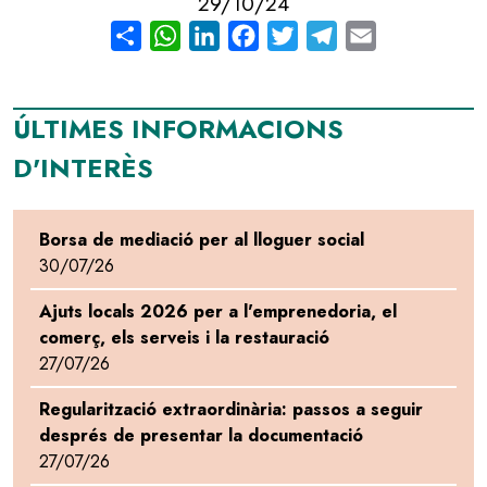
29/10/24
Share
WhatsApp
LinkedIn
Facebook
Twitter
Telegram
Email
ÚLTIMES INFORMACIONS
D'INTERÈS
Borsa de mediació per al lloguer social
30/07/26
Ajuts locals 2026 per a l'emprenedoria, el
comerç, els serveis i la restauració
27/07/26
Regularització extraordinària: passos a seguir
després de presentar la documentació
27/07/26