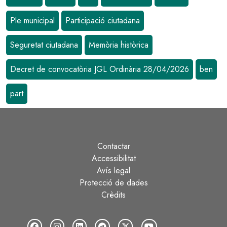
Ple municipal
Participació ciutadana
Seguretat ciutadana
Memòria històrica
Decret de convocatòria JGL Ordinària 28/04/2026
ben
part
Contactar
Peu
Accessibilitat
Avís legal
Protecció de dades
Crèdits