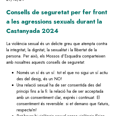
Consells de seguretat per fer front
a les agressions sexuals durant la
Castanyada 2024
La violència sexual és un delicte greu que atempta contra
la integritat, la dignitat, la sexualitat i la llibertat de la
persona. Per això, els Mossos d'Esquadra comparteixen
amb nosaltres aquests consells de seguretat:
Només un sí és un sí: tot el que no sigui un sí actiu
des del desig, és un NO!
Una relació sexual ha de ser consentida des del
principi fins a la fi: la relació ha de ser acceptada
amb un consentiment clar, exprés i continuat. El
consentiment és reversible: si et demano que t’aturis,
respecta’m!