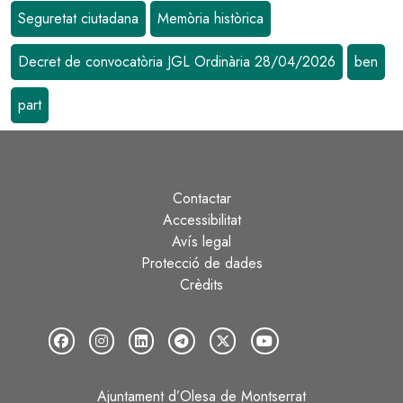
Seguretat ciutadana
Memòria històrica
Decret de convocatòria JGL Ordinària 28/04/2026
ben
part
Contactar
Peu
Accessibilitat
Avís legal
Protecció de dades
Crèdits
Ajuntament d’Olesa de Montserrat