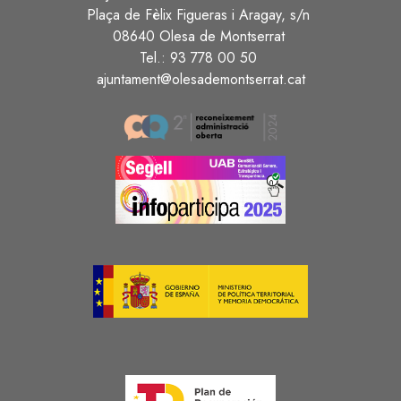
Plaça de Fèlix Figueras i Aragay, s/n
08640 Olesa de Montserrat
Tel.: 93 778 00 50
ajuntament@olesademontserrat.cat
Image
Image
Image
Image