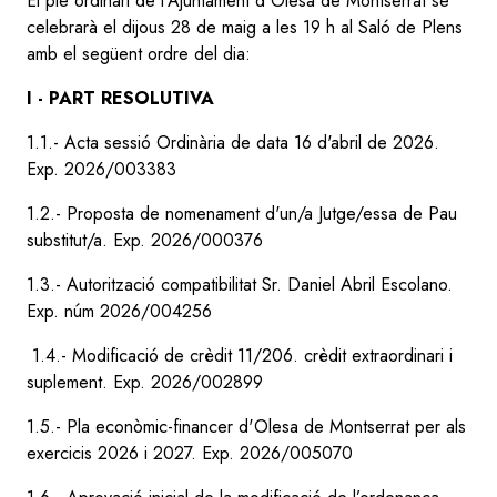
El ple ordinari de l'Ajuntament d'Olesa de Montserrat se
celebrarà el dijous 28 de maig a les 19 h al Saló de Plens
amb el següent ordre del dia:
I - PART RESOLUTIVA
1.1.- Acta sessió Ordinària de data 16 d'abril de 2026.
Exp. 2026/003383
1.2.- Proposta de nomenament d'un/a Jutge/essa de Pau
substitut/a. Exp. 2026/000376
1.3.- Autorització compatibilitat Sr. Daniel Abril Escolano.
Exp. núm 2026/004256
1.4.- Modificació de crèdit 11/206. crèdit extraordinari i
suplement. Exp. 2026/002899
1.5.- Pla econòmic-financer d'Olesa de Montserrat per als
exercicis 2026 i 2027. Exp. 2026/005070