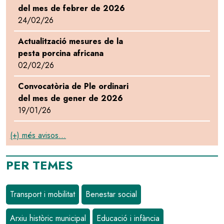
del mes de febrer de 2026
24/02/26
Actualització mesures de la
pesta porcina africana
02/02/26
Convocatòria de Ple ordinari
del mes de gener de 2026
19/01/26
(+) més avisos...
PER TEMES
Transport i mobilitat
Benestar social
Arxiu històric municipal
Educació i infància