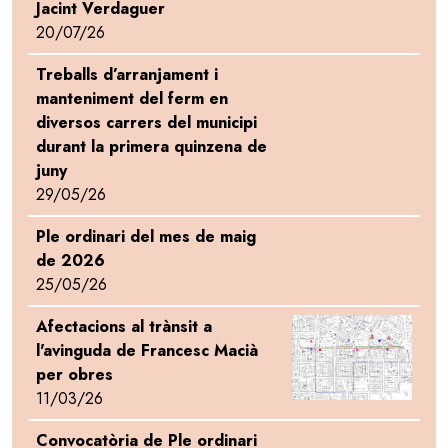
Jacint Verdaguer
20/07/26
Treballs d’arranjament i
manteniment del ferm en
diversos carrers del municipi
durant la primera quinzena de
juny
29/05/26
Ple ordinari del mes de maig
de 2026
25/05/26
Afectacions al trànsit a
Image
l'avinguda de Francesc Macià
per obres
11/03/26
Convocatòria de Ple ordinari