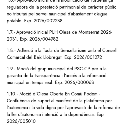
1.6.- Aprovació inicial de la modificació de l’ordenança
reguladora de la prestació patrimonial de caràcter públic
no tributari pel servei municipal d’abastament d’aigua
potable. Exp. 2026/002238
1.7.- Aprovació inicial PLH Olesa de Montserrat 2026-
2031. Exp. 2026/004982.
1.8.- Adhesió a la Taula de Sensellarisme amb el Consell
Comarcal del Baix Llobregat. Exp. 2026/001272
1.9.- Moció del grup municipal del PSC-CP per a la
garantia de la transparència i l'accés a la informació
municipal en temps real. Exp. 2026/000068
1.10.- Moció d'Olesa Oberta En Comú Podem -
Confluència de suport al manifest de la plataforma per
l'autonomia i la vida digna per l'aprovació de la reforma de
la llei d'autonomia i atenció a la dependència. Exp.
2026/005010