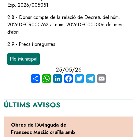
Exp. 2026/005051
2.8.- Donar compte de la relació de Decrets del núm.
2026DECR000763 al núm. 2026DEC001006 del mes
d'abril
2.9.- Precs i preguntes
Ple Municipal
25/05/26
Share
WhatsApp
LinkedIn
Facebook
Twitter
Telegram
Email
ÚLTIMS AVISOS
Obres de l'Avinguda de
Francesc Macià: cruïlla amb