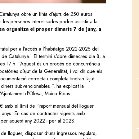
Catalunya obre un línia d’ajuts de 250 euros
s les persones interessades poden assistir a la
sa organitza el proper dimarts 7 de juny, a
atal per a l'accés a l'habitatge 2022-2025 del
 de Catalunya. El termini s’obre dimecres dia 8, a
 a les 17 h. “Aquest és un procés de concurrència
catòries d’ajut de la Generalitat, i vol dir que els
documentació correcta i completa tindran l’ajut,
 diners subvencionables “, ha explicat la
l’Ajuntament d’Olesa, Maica Ribas.
amb el límit de l’import mensual del lloguer.
s anys. En cas de contractes vigents amb
ga per aquest any 2022 i per al 2023.
te de lloguer, disposar d'uns ingressos regulars,