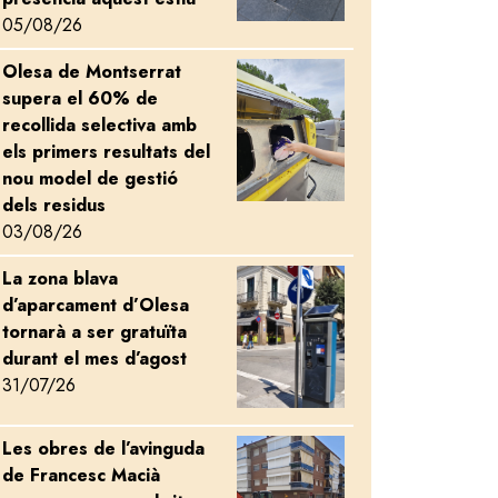
05/08/26
Olesa de Montserrat
Image
supera el 60% de
recollida selectiva amb
els primers resultats del
nou model de gestió
dels residus
03/08/26
La zona blava
Image
d’aparcament d’Olesa
tornarà a ser gratuïta
durant el mes d’agost
31/07/26
Les obres de l’avinguda
Image
de Francesc Macià