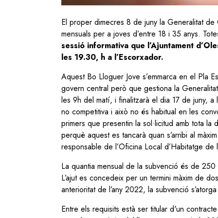
El proper dimecres 8 de juny la Generalitat de 
mensuals per a joves d’entre 18 i 35 anys. Tote
sessió informativa que l’Ajuntament d’Ole
les 19.30, h a l’Escorxador.
Aquest Bo Lloguer Jove s’emmarca en el Pla Est
govern central però que gestiona la Generalitat
les 9h del matí, i finalitzarà el dia 17 de juny,
no competitiva i això no és habitual en les convo
primers que presentin la sol·licitud amb tota la 
perquè aquest es tancarà quan s’arribi al màxim
responsable de l’Oficina Local d’Habitatge de 
La quantia mensual de la subvenció és de 250 € 
L’ajut es concedeix per un termini màxim de do
anterioritat de l’any 2022, la subvenció s’ator
Entre els requisits està ser titular d'un contrac