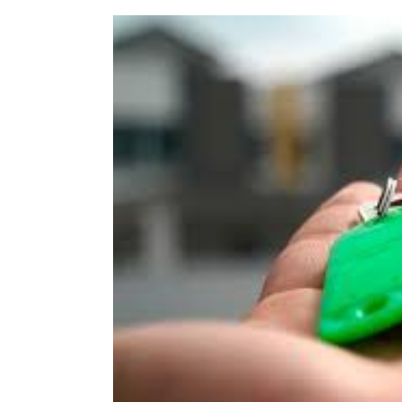
Image