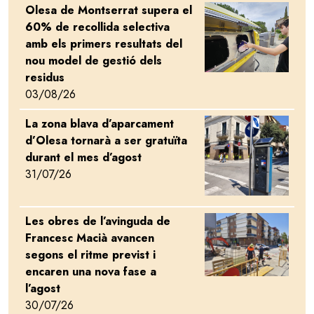
Olesa de Montserrat supera el
Image
60% de recollida selectiva
amb els primers resultats del
nou model de gestió dels
residus
03/08/26
La zona blava d’aparcament
Image
d’Olesa tornarà a ser gratuïta
durant el mes d’agost
31/07/26
Les obres de l’avinguda de
Image
Francesc Macià avancen
segons el ritme previst i
encaren una nova fase a
l’agost
30/07/26