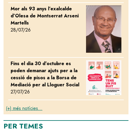
Mor als 93 anys l’exalcalde
Image
d’Olesa de Montserrat Arseni
Martells
28/07/26
Fins el dia 30 d’octubre es
Image
poden demanar ajuts per a la
cessió de pisos a la Borsa de
Mediació per al Lloguer Social
27/07/26
(+) més notícies...
PER TEMES