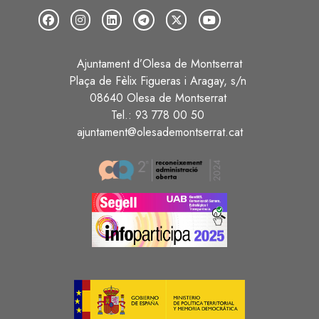
Ajuntament d’Olesa de Montserrat
Plaça de Fèlix Figueras i Aragay, s/n
08640 Olesa de Montserrat
Tel.: 93 778 00 50
ajuntament@olesademontserrat.cat
Image
Image
Image