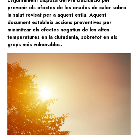
L’Ajuntament disposa del Pla d’actuació per
prevenir els efectes de les onades de calor sobre
la salut revisat per a aquest estiu. Aquest
document estableix accions preventives per
minimitzar els efectes negatius de les altes
temperatures en la ciutadania, sobretot en els
grups més vulnerables.
Image