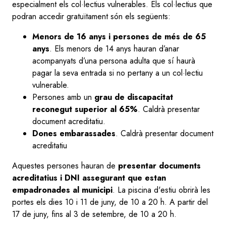
especialment els col·lectius vulnerables. Els col·lectius que
podran accedir gratuïtament són els següents:
Menors de 16 anys i persones de més de 65
anys
. Els menors de 14 anys hauran d’anar
acompanyats d’una persona adulta que sí haurà
pagar la seva entrada si no pertany a un col·lectiu
vulnerable.
Persones amb un
grau de discapacitat
reconegut superior al 65%
. Caldrà presentar
document acreditatiu.
Dones embarassades
. Caldrà presentar document
acreditatiu
Aquestes persones hauran de
presentar documents
acreditatius i DNI assegurant que estan
empadronades al municipi
. La piscina d'estiu obrirà les
portes els dies 10 i 11 de juny, de 10 a 20 h. A partir del
17 de juny, fins al 3 de setembre, de 10 a 20 h.