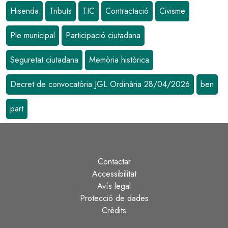
Hisenda
Tributs
TIC
Contractació
Civisme
Ple municipal
Participació ciutadana
Seguretat ciutadana
Memòria històrica
Decret de convocatòria JGL Ordinària 28/04/2026
ben
part
Contactar
Peu
Accessibilitat
Avís legal
Protecció de dades
Crèdits