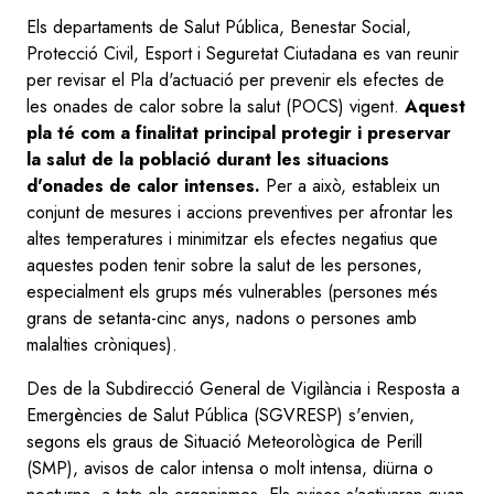
Els departaments de Salut Pública, Benestar Social,
Protecció Civil, Esport i Seguretat Ciutadana es van reunir
per revisar el Pla d'actuació per prevenir els efectes de
les onades de calor sobre la salut (POCS) vigent.
Aquest
pla té com a finalitat principal protegir i preservar
la salut de la població durant les situacions
d'onades de calor intenses.
Per a això, estableix un
conjunt de mesures i accions preventives per afrontar les
altes temperatures i minimitzar els efectes negatius que
aquestes poden tenir sobre la salut de les persones,
especialment els grups més vulnerables (persones més
grans de setanta-cinc anys, nadons o persones amb
malalties cròniques).
Des de la Subdirecció General de Vigilància i Resposta a
Emergències de Salut Pública (SGVRESP) s'envien,
segons els graus de Situació Meteorològica de Perill
(SMP), avisos de calor intensa o molt intensa, diürna o