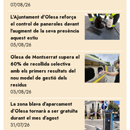
07/08/26
L'Ajuntament d'Olesa reforça
Image
el control de paneroles davant
l'augment de la seva presència
aquest estiu
05/08/26
Olesa de Montserrat supera el
Image
60% de recollida selectiva
amb els primers resultats del
nou model de gestió dels
residus
03/08/26
La zona blava d’aparcament
Image
d’Olesa tornarà a ser gratuïta
durant el mes d’agost
31/07/26