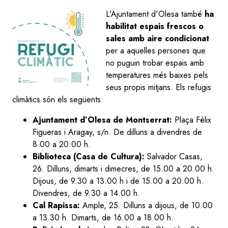
L'Ajuntament d'Olesa també
ha
habilitat espais frescos o
sales amb aire condicionat
per a aquelles persones que
no puguin trobar espais amb
temperatures més baixes pels
seus propis mitjans. Els refugis
climàtics són els següents:
Ajuntament d’Olesa de Montserrat:
Plaça Fèlix
Figueras i Aragay, s/n. De dilluns a divendres de
8.00 a 20.00 h.
Biblioteca (Casa de Cultura):
Salvador Casas,
26. Dilluns, dimarts i dimecres, de 15.00 a 20.00 h.
Dijous, de 9.30 a 13.00 h i de 15.00 a 20.00 h.
Divendres, de 9.30 a 14.00 h.
Cal Rapissa:
Ample, 25. Dilluns a dijous, de 10.00
a 13.30 h. Dimarts, de 16.00 a 18.00 h.