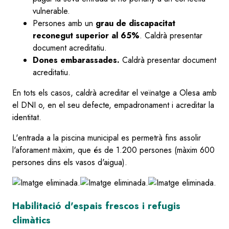
vulnerable.
Persones amb un
grau de discapacitat
reconegut superior al 65%
. Caldrà presentar
document acreditatiu.
Dones embarassades.
Caldrà presentar document
acreditatiu.
En tots els casos, caldrà acreditar el veïnatge a Olesa amb
el DNI o, en el seu defecte, empadronament i acreditar la
identitat.
L'entrada a la piscina municipal es permetrà fins assolir
l'aforament màxim, que és de 1.200 persones (màxim 600
persones dins els vasos d'aigua).
Habilitació d'espais frescos i refugis
climàtics