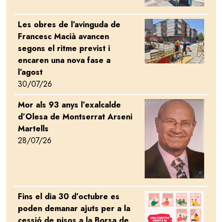
Les obres de l’avinguda de
Image
Francesc Macià avancen
segons el ritme previst i
encaren una nova fase a
l’agost
30/07/26
Mor als 93 anys l’exalcalde
Image
d’Olesa de Montserrat Arseni
Martells
28/07/26
Fins el dia 30 d’octubre es
Image
poden demanar ajuts per a la
cessió de pisos a la Borsa de