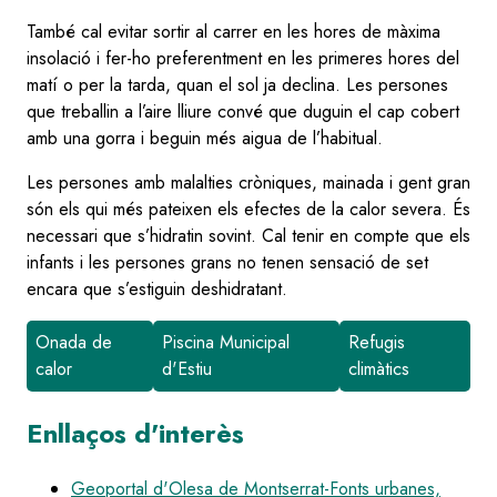
També cal evitar sortir al carrer en les hores de màxima
insolació i fer-ho preferentment en les primeres hores del
matí o per la tarda, quan el sol ja declina. Les persones
que treballin a l’aire lliure convé que duguin el cap cobert
amb una gorra i beguin més aigua de l’habitual.
Les persones amb malalties cròniques, mainada i gent gran
són els qui més pateixen els efectes de la calor severa. És
necessari que s’hidratin sovint. Cal tenir en compte que els
infants i les persones grans no tenen sensació de set
encara que s’estiguin deshidratant.
Onada de
Piscina Municipal
Refugis
calor
d'Estiu
climàtics
Enllaços d'interès
Geoportal d'Olesa de Montserrat-Fonts urbanes,