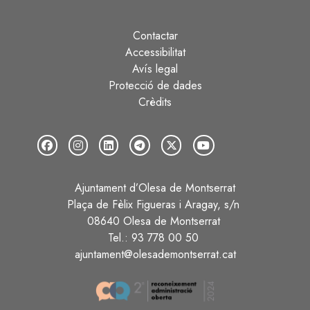
Contactar
Peu
Accessibilitat
Avís legal
Protecció de dades
Crèdits
Ajuntament d’Olesa de Montserrat
Plaça de Fèlix Figueras i Aragay, s/n
08640 Olesa de Montserrat
Tel.: 93 778 00 50
ajuntament@olesademontserrat.cat
Image