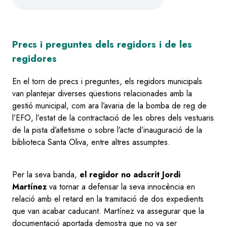
file
Precs i preguntes dels regidors i de les
regidores
En el torn de precs i preguntes, els regidors municipals
van plantejar diverses qüestions relacionades amb la
gestió municipal, com ara l’avaria de la bomba de reg de
l’EFO, l’estat de la contractació de les obres dels vestuaris
de la pista d’atletisme o sobre l’acte d’inauguració de la
biblioteca Santa Oliva, entre altres assumptes.
Per la seva banda,
el regidor no adscrit Jordi
Martínez
va tornar a defensar la seva innocència en
relació amb el retard en la tramitació de dos expedients
que van acabar caducant. Martínez va assegurar que la
documentació aportada demostra que no va ser