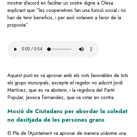
mostrar d’acord en facilitar un sostre digne a Olesa
explicant que “les cooperatives fan una funció social i no
han de tenir beneficis, i per això votariem a favor de la
proposta”.
Audio
file
Aquest punt es va aprovar amb els vots favorables de tots
els grups municipals, excepte el regidor no adscrit Jordi
Martínez, que es va abstenir, i la regidora del Partit
Popular, Jessica Fernandez, que va votar en contra.
Moció de Ciutadans per abordar la soledat
no desitjada de les persones grans
El Ple de l’Ajuntament va aprovar de manera unànime una