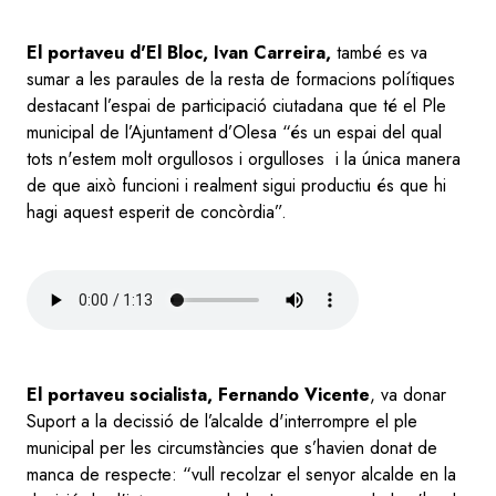
El portaveu d'El Bloc, Ivan Carreira,
també es va
sumar a les paraules de la resta de formacions polítiques
destacant l’espai de participació ciutadana que té el Ple
municipal de l’Ajuntament d’Olesa “és un espai del qual
tots n'estem molt orgullosos i orgulloses i la única manera
de que això funcioni i realment sigui productiu és que hi
hagi aquest esperit de concòrdia”.
Audio
file
El portaveu socialista, Fernando Vicente
, va donar
Suport a la decissió de l’alcalde d'interrompre el ple
municipal per les circumstàncies que s’havien donat de
manca de respecte: “vull recolzar el senyor alcalde en la