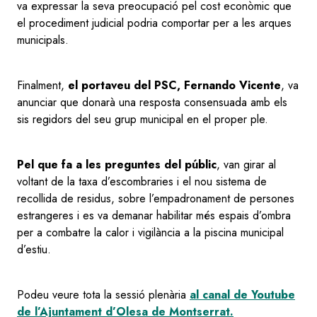
va expressar la seva preocupació pel cost econòmic que
el procediment judicial podria comportar per a les arques
municipals.
Finalment,
el portaveu del PSC, Fernando Vicente
, va
anunciar que donarà una resposta consensuada amb els
sis regidors del seu grup municipal en el proper ple.
Pel que fa a les preguntes del públic
, van girar al
voltant de la taxa d’escombraries i el nou sistema de
recollida de residus, sobre l’empadronament de persones
estrangeres i es va demanar habilitar més espais d’ombra
per a combatre la calor i vigilància a la piscina municipal
d’estiu.
Podeu veure tota la sessió plenària
al canal de Youtube
de l’Ajuntament d’Olesa de Montserrat.