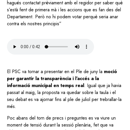
hagués contactat prèviament amb el regidor per saber què
s’està fent de primera mà i les accions que es fan des del
Departament. Però no hi podem votar perquè seria anar
contra els nostres principis”
Audio
file
El PSC va tornar a presentar en el Ple de juny la
moció
per garantir la transparència i l’accés a la
informació municipal en temps real
. Igual que ja havia
passat al maig, la proposta va quedar sobre la taula i el
seu debat es va ajornar fins al ple de juliol per trebrallar-la
més.
Poc abans del torn de precs i preguntes es va viure un
moment de tensió durant la sessió plenària, fet que va