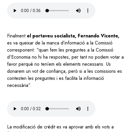
Audio
file
Finalment
el portaveu socialista, Fernando Vicente,
es va queixar de la manca d’informació a la Comissió
corresponent: “quan fem les preguntes a la Comissió
d'Economia no hi ha respostes, per tant no podem votar a
favor perquè no teníem els elements necessaris. Us
donarem un vot de confiança, però si a les comissions es
contesten les preguntes i es facilita la informació
necessària”.
Audio
file
La modificació de crèdit es va aprovar amb els vots a