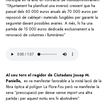
“l’Ajuntament ha planificat una inversió creixent que ha
passat dels 60.000 euros anuals als 70.000 euros per
reposició de cablejat i materials fungibles per garantir la
seguretat davant possibles avaries. A més, hi ha una
partida de 15.000 euros dedicada exclusivament a la
renovació de columnes i lluminàries”
Audio
file
Al seu torn el regidor de Ciutadans Josep M.
Paniello,
es va manifestar favorable a la instal·lació de la
fibra òptica al polígon La Flora-Fou però va manifestar la
seva “preocupació per deixar sense import una altra
partida i per aquest motiu ens hi abstindrem”.