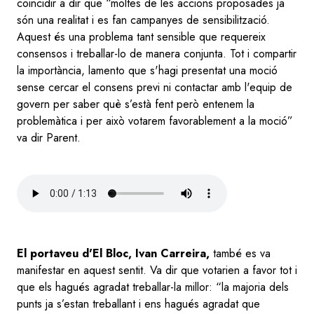
coincidir a dir que “moltes de les accions proposades ja
són una realitat i es fan campanyes de sensibilització.
Aquest és una problema tant sensible que requereix
consensos i treballar-lo de manera conjunta. Tot i compartir
la importància, lamento que s'hagi presentat una moció
sense cercar el consens previ ni contactar amb l'equip de
govern per saber què s’està fent però entenem la
problemàtica i per això votarem favorablement a la moció”
va dir Parent.
Audio
file
El portaveu d'El Bloc, Ivan Carreira,
també es va
manifestar en aquest sentit. Va dir que votarien a favor tot i
que els hagués agradat treballar-la millor: “la majoria dels
punts ja s’estan treballant i ens hagués agradat que