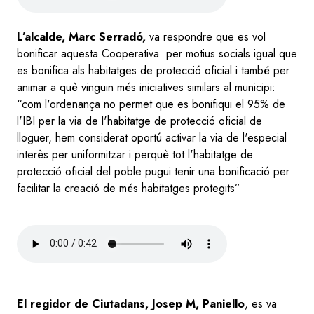
L’alcalde, Marc Serradó,
va respondre que es vol
bonificar aquesta Cooperativa per motius socials igual que
es bonifica als habitatges de protecció oficial i també per
animar a què vinguin més iniciatives similars al municipi:
“com l'ordenança no permet que es bonifiqui el 95% de
l'IBI per la via de l'habitatge de protecció oficial de
lloguer, hem considerat oportú activar la via de l'especial
interès per uniformitzar i perquè tot l'habitatge de
protecció oficial del poble pugui tenir una bonificació per
facilitar la creació de més habitatges protegits”
Audio
file
El regidor de Ciutadans, Josep M, Paniello
, es va