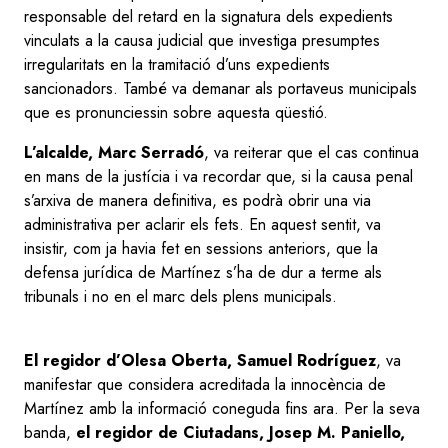
responsable del retard en la signatura dels expedients
vinculats a la causa judicial que investiga presumptes
irregularitats en la tramitació d’uns expedients
sancionadors. També va demanar als portaveus municipals
que es pronunciessin sobre aquesta qüestió.
L’alcalde, Marc Serradó
, va reiterar que el cas continua
en mans de la justícia i va recordar que, si la causa penal
s’arxiva de manera definitiva, es podrà obrir una via
administrativa per aclarir els fets. En aquest sentit, va
insistir, com ja havia fet en sessions anteriors, que la
defensa jurídica de Martínez s’ha de dur a terme als
tribunals i no en el marc dels plens municipals.
El regidor d’Olesa Oberta, Samuel Rodríguez
, va
manifestar que considera acreditada la innocència de
Martínez amb la informació coneguda fins ara. Per la seva
banda,
el regidor de Ciutadans, Josep M. Paniello,