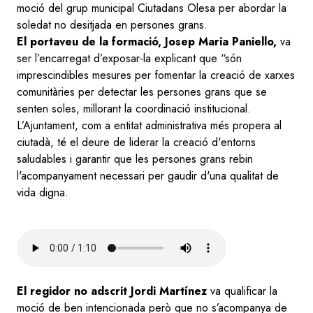
moció del grup municipal Ciutadans Olesa per abordar la
soledat no desitjada en persones grans.
El portaveu de la formació, Josep Maria Paniello,
va
ser l’encarregat d’exposar-la explicant que “són
imprescindibles mesures per fomentar la creació de xarxes
comunitàries per detectar les persones grans que se
senten soles, millorant la coordinació institucional.
L’Ajuntament, com a entitat administrativa més propera al
ciutadà, té el deure de liderar la creació d'entorns
saludables i garantir que les persones grans rebin
l'acompanyament necessari per gaudir d'una qualitat de
vida digna.
Audio
file
El regidor no adscrit Jordi Martínez
va qualificar la
moció de ben intencionada però que no s’acompanya de