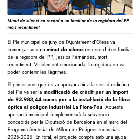
Minut de silenci en record a un familiar de la regidora del PP
mort recentment
El Ple municipal de juny de l’Ajuntament d’Olesa va
començar amb un
minut de silenci
en record d’un familiar
de la regidora del PP, Jessica Fernández, mort
recentment. Visiblement emocionada, la regidora no va
poder contenir les llàgrimes.
El primer punt que es va aprovar ahir a la sessió ordinària
del Ple va ser la
modificació de crèdit per un import
de 93.983,44 euros per a la instal·lació de la fibra
òptica al polígon industrial La Flora-Fou
. Aquesta
aportació municipal complementarà la subvenció
concedida per la Diputació de Barcelona en el marc del
Programa Sectorial de Millora de Polígons Industrials
2025-2028. En total, el projecte compta amb una ajuda