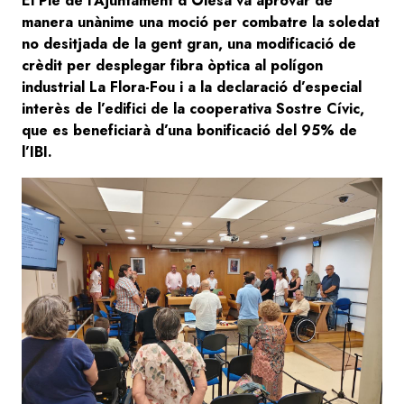
El Ple de l’Ajuntament d’Olesa va aprovar de
manera unànime una moció per combatre la soledat
no desitjada de la gent gran, una modificació de
crèdit per desplegar fibra òptica al polígon
industrial La Flora-Fou i a la declaració d’especial
interès de l’edifici de la cooperativa Sostre Cívic,
que es beneficiarà d’una bonificació del 95% de
l’IBI.
Image