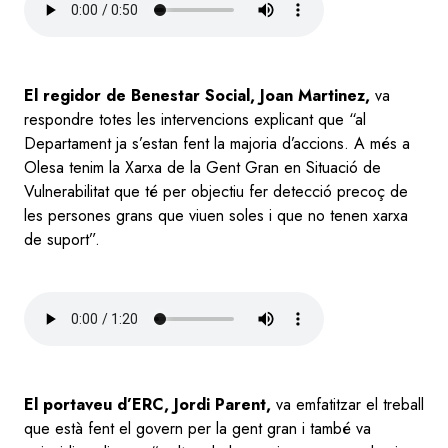
file
El regidor de Benestar Social, Joan Martinez,
va
respondre totes les intervencions explicant que “al
Departament ja s’estan fent la majoria d’accions. A més a
Olesa tenim la Xarxa de la Gent Gran en Situació de
Vulnerabilitat que té per objectiu fer detecció precoç de
les persones grans que viuen soles i que no tenen xarxa
de suport”.
Audio
file
El portaveu d’ERC, Jordi Parent,
va emfatitzar el treball
que està fent el govern per la gent gran i també va