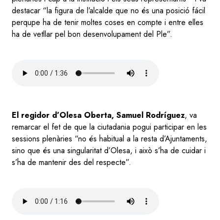
destacar “la figura de l’alcalde que no és una posició fácil
perqupe ha de tenir moltes coses en compte i entre elles
ha de vetllar pel bon desenvolupament del Ple”.
Audio
file
El regidor d’Olesa Oberta, Samuel Rodríguez
, va
remarcar el fet de que la ciutadania pogui participar en les
sessions plenàries “no és habitual a la resta d’Ajuntaments,
sino que és una singularitat d’Olesa, i això s’ha de cuidar i
s’ha de mantenir des del respecte”.
Audio
file