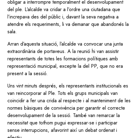
obligar a interrompre temporalment el desenvolupament
del ple. L’alcalde va cridar a l’ordre una ciutadana que
l’increpava des del públic i, davant la seva negativa a
atendre els requeriments, li va demanar que abandonés la
sala.
Arran d’aquesta situació, l’alcalde va convocar una junta
extraordinària de portaveus. A la reunió hi van assistir
representants de totes les formacions polítiques amb
representació municipal, excepte la del PP, que no era
present a la sessió.
Uns vint minuts després, els representants institucionals es
van reincorporar al Ple. Tots els grups municipals van
coincidir a fer una crida al respecte i al manteniment de les
normes bàsiques de convivència per garantir el correcte
desenvolupament de la sessió. També van remarcar la
necessitat que tothom pugui expressar-se i participar
sense interrupcions, afavorint així un debat ordenat i
efectiu.