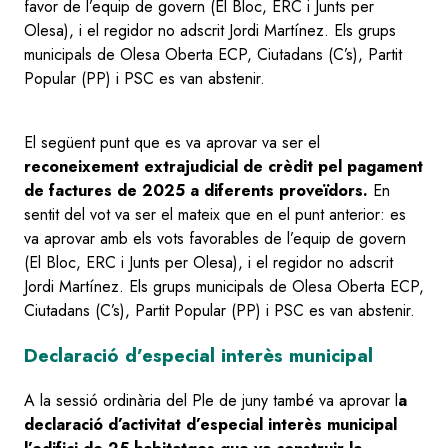
favor de l’equip de govern (El Bloc, ERC i Junts per
Olesa), i el regidor no adscrit Jordi Martínez. Els grups
municipals de Olesa Oberta ECP, Ciutadans (C’s), Partit
Popular (PP) i PSC es van abstenir.
El següent punt que es va aprovar va ser el
reconeixement extrajudicial de crèdit pel pagament
de factures de 2025 a diferents proveïdors.
En
sentit del vot va ser el mateix que en el punt anterior: es
va aprovar amb els vots favorables de l’equip de govern
(El Bloc, ERC i Junts per Olesa), i el regidor no adscrit
Jordi Martínez. Els grups municipals de Olesa Oberta ECP,
Ciutadans (C’s), Partit Popular (PP) i PSC es van abstenir.
Declaració d’especial interès municipal
A la sessió ordinària del Ple de juny també va aprovar l
a
declaració d’activitat d’especial interès municipal