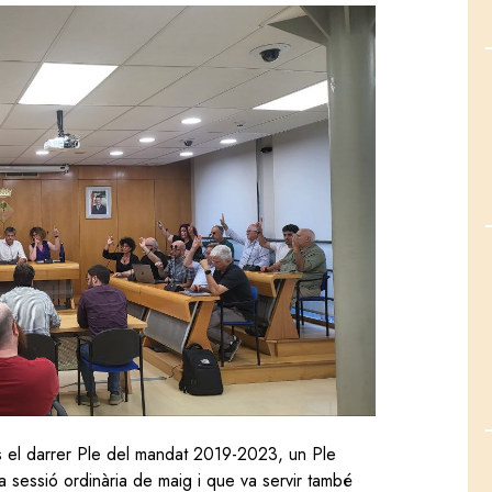
s el darrer Ple del mandat 2019-2023, un Ple
la sessió ordinària de maig i que va servir també