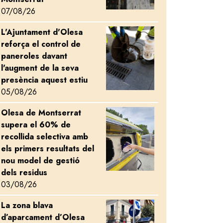
07/08/26
L'Ajuntament d'Olesa
Image
reforça el control de
paneroles davant
l'augment de la seva
presència aquest estiu
05/08/26
Olesa de Montserrat
Image
supera el 60% de
recollida selectiva amb
els primers resultats del
nou model de gestió
dels residus
03/08/26
La zona blava
Image
d’aparcament d’Olesa