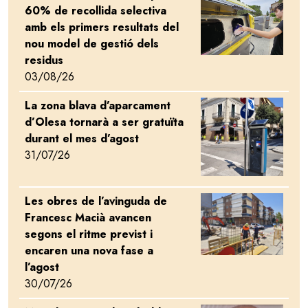
60% de recollida selectiva
amb els primers resultats del
nou model de gestió dels
residus
03/08/26
La zona blava d’aparcament
Image
d’Olesa tornarà a ser gratuïta
durant el mes d’agost
31/07/26
Les obres de l’avinguda de
Image
Francesc Macià avancen
segons el ritme previst i
encaren una nova fase a
l’agost
30/07/26