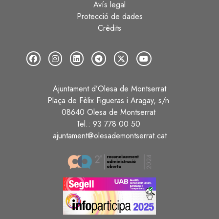
Avís legal
Protecció de dades
Crèdits
Ajuntament d’Olesa de Montserrat
Plaça de Fèlix Figueras i Aragay, s/n
08640 Olesa de Montserrat
Tel.: 93 778 00 50
ajuntament@olesademontserrat.cat
Image
Image