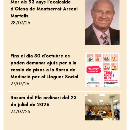
Mor als 93 anys l’exalcalde
Image
d’Olesa de Montserrat Arseni
Martells
28/07/26
Fins el dia 30 d’octubre es
Image
poden demanar ajuts per a la
cessió de pisos a la Borsa de
Mediació per al Lloguer Social
27/07/26
Resum del Ple ordinari del 23
Image
de juliol de 2026
24/07/26