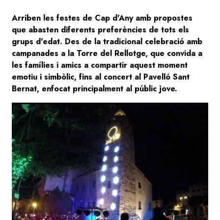
Arriben les festes de Cap d'Any amb propostes
que abasten diferents preferències de tots els
grups d'edat. Des de la tradicional celebració amb
campanades a la Torre del Rellotge, que convida a
les famílies i amics a compartir aquest moment
emotiu i simbòlic, fins al concert al Pavelló Sant
Bernat, enfocat principalment al públic jove.
Image