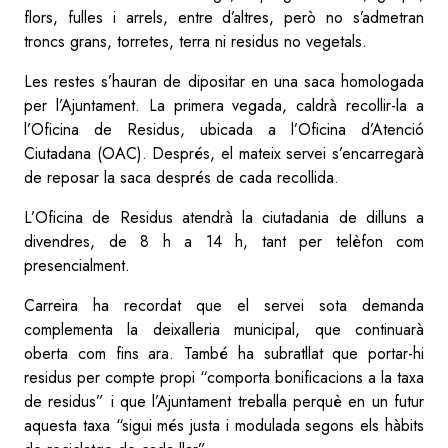
flors, fulles i arrels, entre d’altres, però no s’admetran
troncs grans, torretes, terra ni residus no vegetals.
Les restes s’hauran de dipositar en una saca homologada
per l’Ajuntament. La primera vegada, caldrà recollir-la a
l’Oficina de Residus, ubicada a l’Oficina d’Atenció
Ciutadana (OAC). Després, el mateix servei s’encarregarà
de reposar la saca després de cada recollida.
L’Oficina de Residus atendrà la ciutadania de dilluns a
divendres, de 8 h a 14 h, tant per telèfon com
presencialment.
Carreira ha recordat que el servei sota demanda
complementa la deixalleria municipal, que continuarà
oberta com fins ara. També ha subratllat que portar-hi
residus per compte propi “comporta bonificacions a la taxa
de residus” i que l’Ajuntament treballa perquè en un futur
aquesta taxa “sigui més justa i modulada segons els hàbits