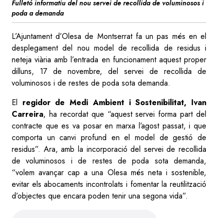
Fulletó informatiu del nou servei de recollida de voluminosos i
poda a demanda
L’Ajuntament d’Olesa de Montserrat fa un pas més en el
desplegament del nou model de recollida de residus i
neteja viària amb l’entrada en funcionament aquest proper
dilluns, 17 de novembre, del servei de recollida de
voluminosos i de restes de poda sota demanda.
El
regidor de Medi Ambient i Sostenibilitat, Ivan
Carreira
, ha recordat que “aquest servei forma part del
contracte que es va posar en marxa l’agost passat, i que
comporta un canvi profund en el model de gestió de
residus”. Ara, amb la incorporació del servei de recollida
de voluminosos i de restes de poda sota demanda,
“volem avançar cap a una Olesa més neta i sostenible,
evitar els abocaments incontrolats i fomentar la reutilització
d’objectes que encara poden tenir una segona vida”.
Audio