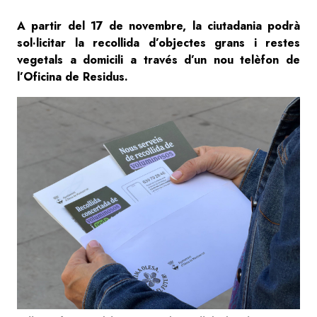
A partir del 17 de novembre, la ciutadania podrà
sol·licitar la recollida d’objectes grans i restes
vegetals a domicili a través d’un nou telèfon de
l’Oficina de Residus.
Image