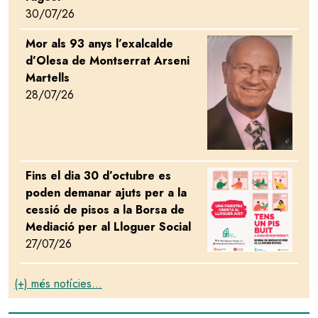
30/07/26
Mor als 93 anys l’exalcalde
Image
d’Olesa de Montserrat Arseni
Martells
28/07/26
Fins el dia 30 d’octubre es
Image
poden demanar ajuts per a la
cessió de pisos a la Borsa de
Mediació per al Lloguer Social
27/07/26
(+) més notícies...