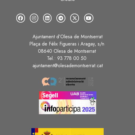
Ajuntament d’Olesa de Montserrat
Plaça de Fèlix Figueras i Aragay, s/n
08640 Olesa de Montserrat
Tel.: 93 778 00 50
ajuntament@olesademontserrat.cat
Image
Image
Image